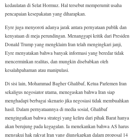
kedaulatan di Selat Hormuz. Hal tersebut memperumit usaha
pencapaian kesepakatan yang diharapkan.
Eyre juga menyoroti adanya jarak antara pernyataan publik dan
kenyataan di meja perundingan. Menanggapi kritik dari Presiden
Donald Trump yang mengklaim Iran telah mengingkari janji,
Eyre menyatakan bahwa banyak informasi yang beredar tidak
mencerminkan realitas, dan mungkin disebabkan oleh
kesalahpahaman atau manipulasi.
Di sisi lain, Mohammad Bagher Ghalibaf, Ketua Parlemen Iran
sekaligus negosiator utama, menegaskan bahwa Iran siap
menghadapi berbagai skenario jika negosiasi tidak membuahkan
hasil. Dalam pernyataannya di media sosial, Ghalibaf
mengingatkan bahwa strategi yang keliru dari pihak Barat hanya
akan berujung pada kegagalan. Ia menekankan bahwa AS harus
mengakui hak rakyat Iran yang diungkapkan dalam proposal 14