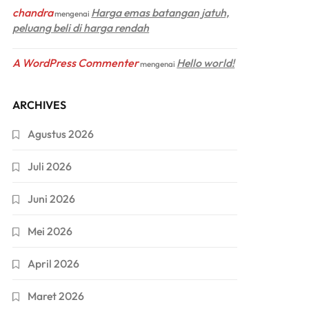
chandra
Harga emas batangan jatuh,
mengenai
peluang beli di harga rendah
A WordPress Commenter
Hello world!
mengenai
ARCHIVES
Agustus 2026
Juli 2026
Juni 2026
Mei 2026
April 2026
Maret 2026