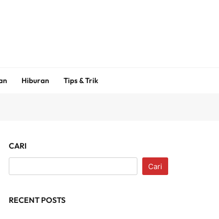
an
Hiburan
Tips & Trik
CARI
Cari
RECENT POSTS