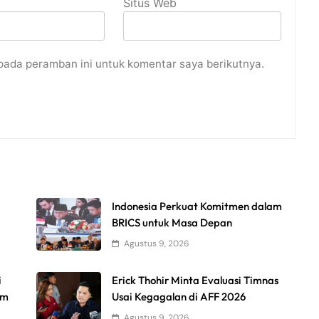
Situs Web
pada peramban ini untuk komentar saya berikutnya.
Indonesia Perkuat Komitmen dalam
BRICS untuk Masa Depan
Agustus 9, 2026
i
Erick Thohir Minta Evaluasi Timnas
am
Usai Kegagalan di AFF 2026
Agustus 9, 2026