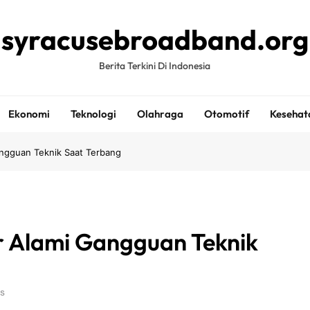
syracusebroadband.org
Berita Terkini Di Indonesia
Ekonomi
Teknologi
Olahraga
Otomotif
Kesehat
ngguan Teknik Saat Terbang
r Alami Gangguan Teknik
s