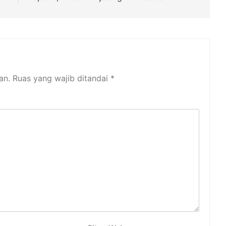
an.
Ruas yang wajib ditandai
*