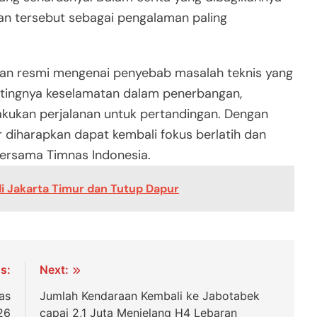
an tersebut sebagai pengalaman paling
gan resmi mengenai penyebab masalah teknis yang
entingnya keselamatan dalam penerbangan,
lakukan perjalanan untuk pertandingan. Dengan
r diharapkan dapat kembali fokus berlatih dan
ersama Timnas Indonesia.
di Jakarta Timur dan Tutup Dapur
s:
Next:
as
Jumlah Kendaraan Kembali ke Jabotabek
26
capai 2,1 Juta Menjelang H4 Lebaran