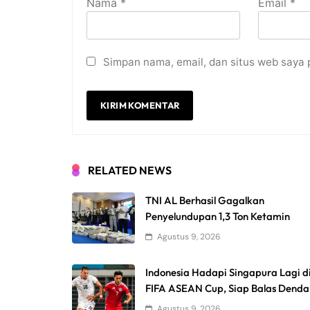
Nama
*
Email
*
Simpan nama, email, dan situs web saya 
RELATED NEWS
TNI AL Berhasil Gagalkan
Penyelundupan 1,3 Ton Ketamin
Agustus 9, 2026
Indonesia Hadapi Singapura Lagi d
FIFA ASEAN Cup, Siap Balas Dend
Agustus 9, 2026