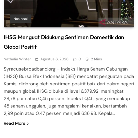
Nasional
IHSG Menguat Didukung Sentimen Domestik dan
Global Positif
Nathalia Winter
Agustus 6, 2026
0
2 Mins
Syracusebroadband.org – Indeks Harga Saham Gabungan
(IHSG) Bursa Efek Indonesia (BEI) mencatat penguatan pada
Kamis, didorong oleh sentimen positif baik dari dalam negeri
maupun global. IHSG dibuka di level 6.379,92, meningkat
28,78 poin atau 0,45 persen. Indeks LQ45, yang mencakup
45 saham unggulan, juga mengalami kenaikan, bertambah
2,99 poin atau 0,47 persen menjadi 636,98. Kepala…
Read More