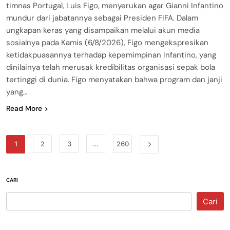
timnas Portugal, Luis Figo, menyerukan agar Gianni Infantino
mundur dari jabatannya sebagai Presiden FIFA. Dalam
ungkapan keras yang disampaikan melalui akun media
sosialnya pada Kamis (6/8/2026), Figo mengekspresikan
ketidakpuasannya terhadap kepemimpinan Infantino, yang
dinilainya telah merusak kredibilitas organisasi sepak bola
tertinggi di dunia. Figo menyatakan bahwa program dan janji
yang…
Read More
1
2
3
…
260
CARI
Cari