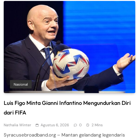
Nasional
Luis Figo Minta Gianni Infantino Mengundurkan Diri
dari FIFA
Nathalia Winter
Agustus 6, 2026
0
2 Mins
Syracusebroadband.org – Mantan gelandang legendaris