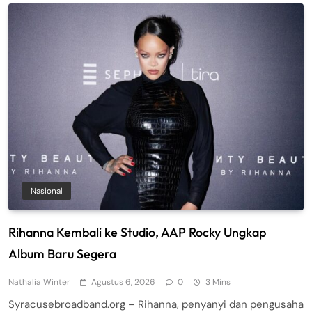
Nasional
Rihanna Kembali ke Studio, AAP Rocky Ungkap
Album Baru Segera
Nathalia Winter
Agustus 6, 2026
0
3 Mins
Syracusebroadband.org – Rihanna, penyanyi dan pengusaha