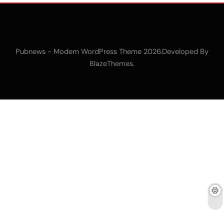
Pubnews - Modern WordPress Theme 2026.Developed By
.
BlazeThemes