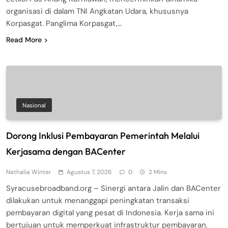
organisasi di dalam TNI Angkatan Udara, khususnya
Korpasgat. Panglima Korpasgat,…
Read More
Nasional
Dorong Inklusi Pembayaran Pemerintah Melalui
Kerjasama dengan BACenter
Nathalia Winter
Agustus 7, 2026
0
2 Mins
Syracusebroadband.org – Sinergi antara Jalin dan BACenter
dilakukan untuk menanggapi peningkatan transaksi
pembayaran digital yang pesat di Indonesia. Kerja sama ini
bertujuan untuk memperkuat infrastruktur pembayaran,