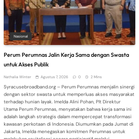
Nasional
Perum Perumnas Jalin Kerja Sama dengan Swasta
untuk Akses Publik
Nathalia Winter
Agustus 7, 2026
0
2 Mins
Syracusebroadband.org – Perum Perumnas menjalin sinergi
dengan sektor swasta untuk memperluas akses masyarakat
terhadap hunian layak. Imelda Alini Pohan, Plt Direktur
Utama Perum Perumnas, menyatakan bahwa kerja sama ini
adalah langkah strategis dalam mempercepat transformasi
kawasan perkotaan di Indonesia. Diumumkan pada Jumat di
Jakarta, Imelda menegaskan komitmen Perumnas untuk