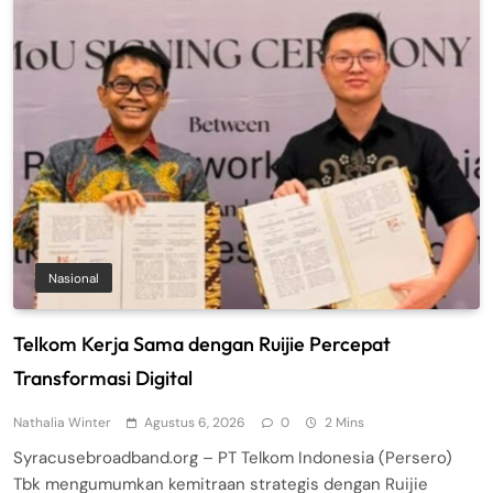
Nasional
Telkom Kerja Sama dengan Ruijie Percepat
Transformasi Digital
Nathalia Winter
Agustus 6, 2026
0
2 Mins
Syracusebroadband.org – PT Telkom Indonesia (Persero)
Tbk mengumumkan kemitraan strategis dengan Ruijie