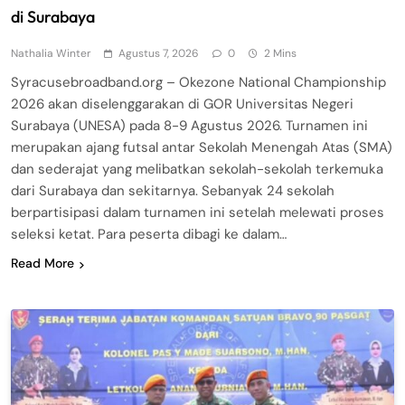
di Surabaya
Nathalia Winter
Agustus 7, 2026
0
2 Mins
Syracusebroadband.org – Okezone National Championship
2026 akan diselenggarakan di GOR Universitas Negeri
Surabaya (UNESA) pada 8-9 Agustus 2026. Turnamen ini
merupakan ajang futsal antar Sekolah Menengah Atas (SMA)
dan sederajat yang melibatkan sekolah-sekolah terkemuka
dari Surabaya dan sekitarnya. Sebanyak 24 sekolah
berpartisipasi dalam turnamen ini setelah melewati proses
seleksi ketat. Para peserta dibagi ke dalam…
Read More