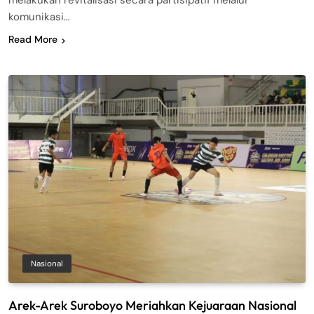
melakukan revitalisasi secara partisipatif melalui
komunikasi…
Read More
Nasional
Arek-Arek Suroboyo Meriahkan Kejuaraan Nasional