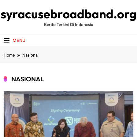
Skip
syracusebroadband.org
to
content
Berita Terkini Di Indonesia
MENU
Home
Nasional
NASIONAL