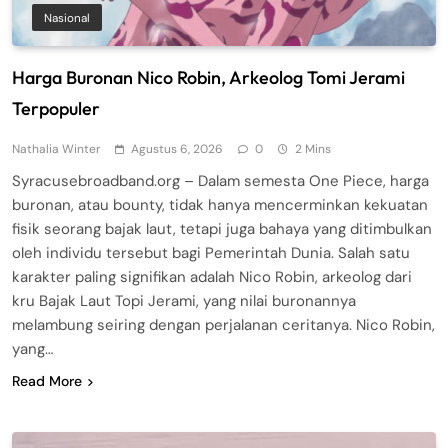
Nasional
Harga Buronan Nico Robin, Arkeolog Tomi Jerami
Terpopuler
Nathalia Winter
Agustus 6, 2026
0
2 Mins
Syracusebroadband.org – Dalam semesta One Piece, harga
buronan, atau bounty, tidak hanya mencerminkan kekuatan
fisik seorang bajak laut, tetapi juga bahaya yang ditimbulkan
oleh individu tersebut bagi Pemerintah Dunia. Salah satu
karakter paling signifikan adalah Nico Robin, arkeolog dari
kru Bajak Laut Topi Jerami, yang nilai buronannya
melambung seiring dengan perjalanan ceritanya. Nico Robin,
yang…
Read More