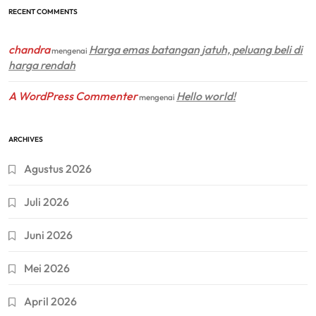
RECENT COMMENTS
chandra
Harga emas batangan jatuh, peluang beli di
mengenai
harga rendah
A WordPress Commenter
Hello world!
mengenai
ARCHIVES
Agustus 2026
Juli 2026
Juni 2026
Mei 2026
April 2026