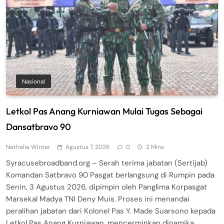
Nasional
Letkol Pas Anang Kurniawan Mulai Tugas Sebagai
Dansatbravo 90
Nathalia Winter
Agustus 7, 2026
0
2 Mins
Syracusebroadband.org – Serah terima jabatan (Sertijab)
Komandan Satbravo 90 Pasgat berlangsung di Rumpin pada
Senin, 3 Agustus 2026, dipimpin oleh Panglima Korpasgat
Marsekal Madya TNI Deny Muis. Proses ini menandai
peralihan jabatan dari Kolonel Pas Y. Made Suarsono kepada
Letkol Pas Anang Kurniawan, mencerminkan dinamika