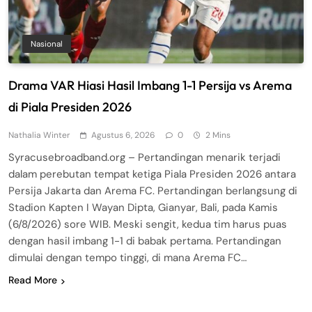
Nasional
Drama VAR Hiasi Hasil Imbang 1-1 Persija vs Arema
di Piala Presiden 2026
Nathalia Winter
Agustus 6, 2026
0
2 Mins
Syracusebroadband.org – Pertandingan menarik terjadi
dalam perebutan tempat ketiga Piala Presiden 2026 antara
Persija Jakarta dan Arema FC. Pertandingan berlangsung di
Stadion Kapten I Wayan Dipta, Gianyar, Bali, pada Kamis
(6/8/2026) sore WIB. Meski sengit, kedua tim harus puas
dengan hasil imbang 1-1 di babak pertama. Pertandingan
dimulai dengan tempo tinggi, di mana Arema FC…
Read More