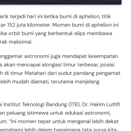
terjadi hari ini ketika bumi di aphelion, titik
ar 152 juta kilometer. Momen bumi di aphelion ini
etika orbit bumi yang berbentuk elips membawa
arak maksimal.
 penggemar astronomi juga mendapat kesempatan
s akan mencapai elongasi timur terbesar, posisi
auh di timur Matahari dari sudut pandang pengamat
s lebih mudah diamati, terutama menjelang
nstitut Teknologi Bandung (ITB), Dr. Hakim Luthfi
an peluang istimewa untuk edukasi astronomi,
um. “Ini momen tepat untuk mengenal lebih dekat
 memahami lebih dalam bagaimana tata surya kita