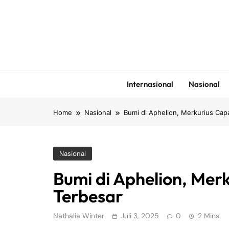
Skip
to
content
Internasional
Nasional
Home
Nasional
Bumi di Aphelion, Merkurius Cap
Nasional
Bumi di Aphelion, Mer
Terbesar
Nathalia Winter
Juli 3, 2025
0
2 Mins