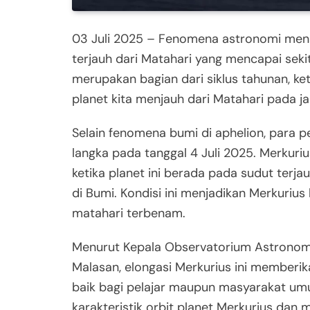
03 Juli 2025 – Fenomena astronomi menarik 
terjauh dari Matahari yang mencapai sekit
merupakan bagian dari siklus tahunan, k
planet kita menjauh dari Matahari pada j
Selain fenomena bumi di aphelion, para
langka pada tanggal 4 Juli 2025. Merkuriu
ketika planet ini berada pada sudut terj
di Bumi. Kondisi ini menjadikan Merkuriu
matahari terbenam.
Menurut Kepala Observatorium Astronomi I
Malasan, elongasi Merkurius ini memberik
baik bagi pelajar maupun masyarakat um
karakteristik orbit planet Merkurius dan