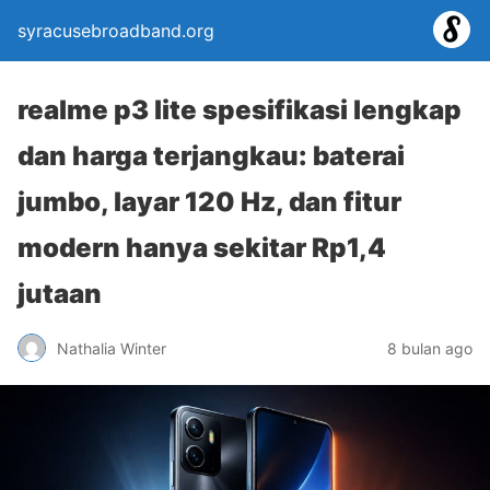
syracusebroadband.org
realme p3 lite spesifikasi lengkap
dan harga terjangkau: baterai
jumbo, layar 120 Hz, dan fitur
modern hanya sekitar Rp1,4
jutaan
Nathalia Winter
8 bulan ago