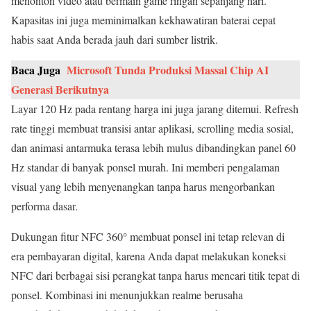
menonton video atau bermain game ringan sepanjang hari.
Kapasitas ini juga meminimalkan kekhawatiran baterai cepat
habis saat Anda berada jauh dari sumber listrik.
Baca Juga
Microsoft Tunda Produksi Massal Chip AI
Generasi Berikutnya
Layar 120 Hz pada rentang harga ini juga jarang ditemui. Refresh
rate tinggi membuat transisi antar aplikasi, scrolling media sosial,
dan animasi antarmuka terasa lebih mulus dibandingkan panel 60
Hz standar di banyak ponsel murah. Ini memberi pengalaman
visual yang lebih menyenangkan tanpa harus mengorbankan
performa dasar.
Dukungan fitur NFC 360° membuat ponsel ini tetap relevan di
era pembayaran digital, karena Anda dapat melakukan koneksi
NFC dari berbagai sisi perangkat tanpa harus mencari titik tepat di
ponsel. Kombinasi ini menunjukkan realme berusaha