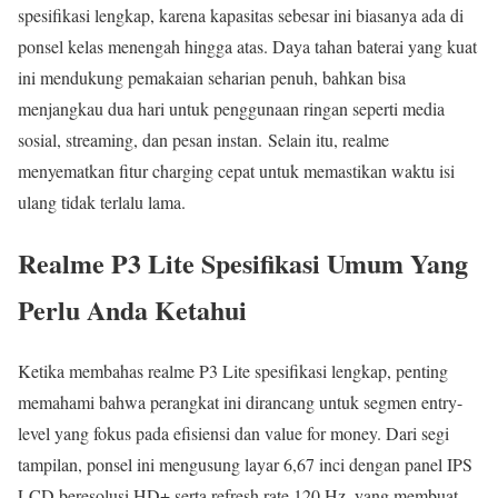
spesifikasi lengkap, karena kapasitas sebesar ini biasanya ada di
ponsel kelas menengah hingga atas. Daya tahan baterai yang kuat
ini mendukung pemakaian seharian penuh, bahkan bisa
menjangkau dua hari untuk penggunaan ringan seperti media
sosial, streaming, dan pesan instan. Selain itu, realme
menyematkan fitur charging cepat untuk memastikan waktu isi
ulang tidak terlalu lama.
Realme P3 Lite Spesifikasi Umum Yang
Perlu Anda Ketahui
Ketika membahas realme P3 Lite spesifikasi lengkap, penting
memahami bahwa perangkat ini dirancang untuk segmen entry-
level yang fokus pada efisiensi dan value for money. Dari segi
tampilan, ponsel ini mengusung layar 6,67 inci dengan panel IPS
LCD beresolusi HD+ serta refresh rate 120 Hz, yang membuat