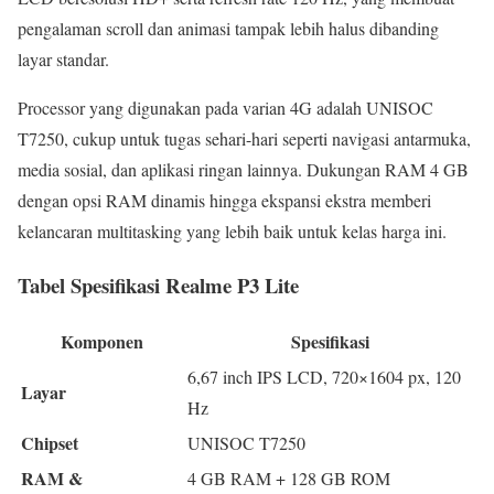
pengalaman scroll dan animasi tampak lebih halus dibanding
layar standar.
Processor yang digunakan pada varian 4G adalah UNISOC
T7250, cukup untuk tugas sehari-hari seperti navigasi antarmuka,
media sosial, dan aplikasi ringan lainnya. Dukungan RAM 4 GB
dengan opsi RAM dinamis hingga ekspansi ekstra memberi
kelancaran multitasking yang lebih baik untuk kelas harga ini.
Tabel Spesifikasi Realme P3 Lite
Komponen
Spesifikasi
6,67 inch IPS LCD, 720×1604 px, 120
Layar
Hz
Chipset
UNISOC T7250
RAM &
4 GB RAM + 128 GB ROM