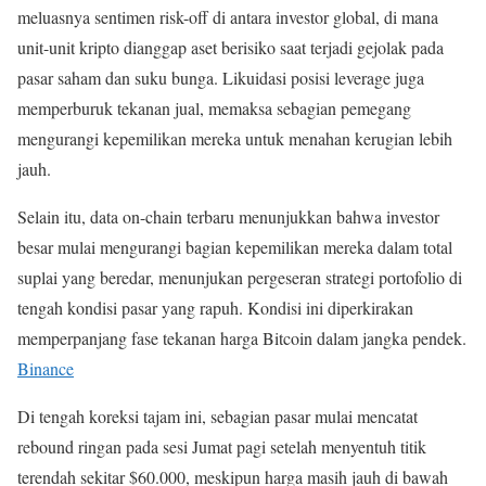
meluasnya sentimen risk-off di antara investor global, di mana
unit-unit kripto dianggap aset berisiko saat terjadi gejolak pada
pasar saham dan suku bunga. Likuidasi posisi leverage juga
memperburuk tekanan jual, memaksa sebagian pemegang
mengurangi kepemilikan mereka untuk menahan kerugian lebih
jauh.
Selain itu, data on-chain terbaru menunjukkan bahwa investor
besar mulai mengurangi bagian kepemilikan mereka dalam total
suplai yang beredar, menunjukan pergeseran strategi portofolio di
tengah kondisi pasar yang rapuh. Kondisi ini diperkirakan
memperpanjang fase tekanan harga Bitcoin dalam jangka pendek.
Binance
Di tengah koreksi tajam ini, sebagian pasar mulai mencatat
rebound ringan pada sesi Jumat pagi setelah menyentuh titik
terendah sekitar $60.000, meskipun harga masih jauh di bawah