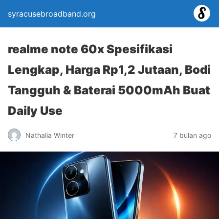
syracusebroadband.org
realme note 60x Spesifikasi
Lengkap, Harga Rp1,2 Jutaan, Bodi
Tangguh & Baterai 5000mAh Buat
Daily Use
Nathalia Winter
7 bulan ago