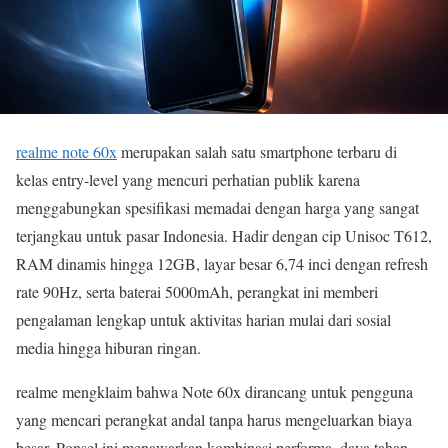
realme note 60x
merupakan salah satu smartphone terbaru di
kelas entry-level yang mencuri perhatian publik karena
menggabungkan spesifikasi memadai dengan harga yang sangat
terjangkau untuk pasar Indonesia. Hadir dengan cip Unisoc T612,
RAM dinamis hingga 12GB, layar besar 6,74 inci dengan refresh
rate 90Hz, serta baterai 5000mAh, perangkat ini memberi
pengalaman lengkap untuk aktivitas harian mulai dari sosial
media hingga hiburan ringan.
realme mengklaim bahwa Note 60x dirancang untuk pengguna
yang mencari perangkat andal tanpa harus mengeluarkan biaya
besar. Ponsel ini menawarkan kombinasi performa, daya tahan