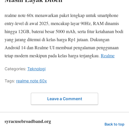
realme note 60x menawarkan paket lengkap untuk smartphone
entry-level di awal 2025, mencakup layar 90Hz, RAM dinamis
hingga 12GB, baterai besar 5000 mAh, serta fitur ketahanan bodi
yang jarang ditemui di kelas harga Rp1 jutaan. Dukungan
Android 14 dan Realme UI membuat pengalaman penggunaan
tetap modern meskipun pada kelas harga terjangkau.
Realme
Categories:
Teknologi
Tags:
realme note 60x
Leave a Comment
syracusebroadband.org
Back to top