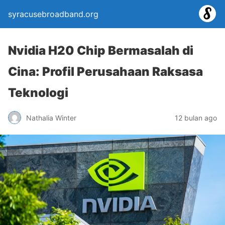
syracusebroadband.org
Nvidia H20 Chip Bermasalah di
Cina: Profil Perusahaan Raksasa
Teknologi
Nathalia Winter
12 bulan ago