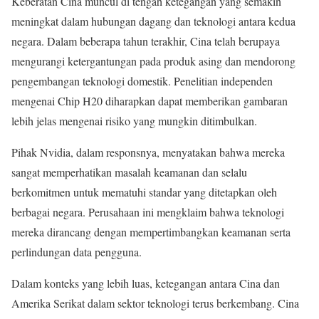
Keberatan Cina muncul di tengah ketegangan yang semakin
meningkat dalam hubungan dagang dan teknologi antara kedua
negara. Dalam beberapa tahun terakhir, Cina telah berupaya
mengurangi ketergantungan pada produk asing dan mendorong
pengembangan teknologi domestik. Penelitian independen
mengenai Chip H20 diharapkan dapat memberikan gambaran
lebih jelas mengenai risiko yang mungkin ditimbulkan.
Pihak Nvidia, dalam responsnya, menyatakan bahwa mereka
sangat memperhatikan masalah keamanan dan selalu
berkomitmen untuk mematuhi standar yang ditetapkan oleh
berbagai negara. Perusahaan ini mengklaim bahwa teknologi
mereka dirancang dengan mempertimbangkan keamanan serta
perlindungan data pengguna.
Dalam konteks yang lebih luas, ketegangan antara Cina dan
Amerika Serikat dalam sektor teknologi terus berkembang. Cina