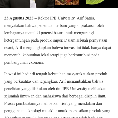
23 Agustus 2025
– Rektor IPB University, Arif Satria,
menyatakan bahwa penemuan terbaru yang diprakarsai oleh
lembaganya memiliki potensi besar untuk mengurangi
ketergantungan pada produk impor. Dalam sebuah pernyataan
resmi, Arif mengungkapkan bahwa inovasi ini tidak hanya dapat
memenuhi kebutuhan lokal tetapi juga berkontribusi pada
pembangunan ekonomi.
Inovasi ini hadir di tengah kebutuhan masyarakat akan produk
yang berkualitas dan terjangkau. Arif menambahkan bahwa
penelitian yang dilakukan oleh tim IPB University melibatkan
sejumlah ilmuwan dan mahasiswa dari berbagai disiplin ilmu.
Proses pembuatannya melibatkan riset yang mendalam dan
penggunaan teknologi mutakhir untuk memastikan produk yang
dihasilkan memiliki kualitas yang setara atau lebih baik dari