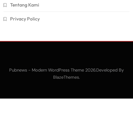
Tentang Kami
Privacy Policy
Pubnews - Modern WordPress Theme 2026.Developed By
.
BlazeThemes