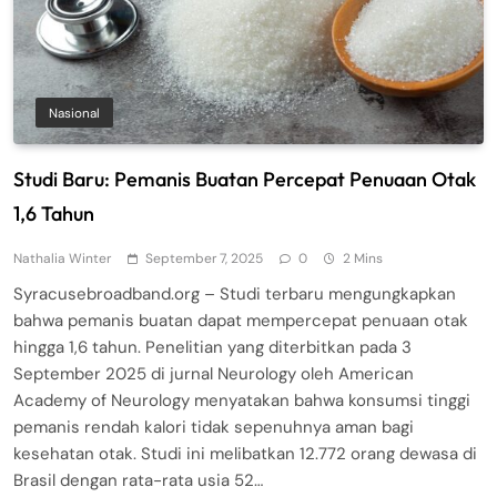
Nasional
Studi Baru: Pemanis Buatan Percepat Penuaan Otak
1,6 Tahun
Nathalia Winter
September 7, 2025
0
2 Mins
Syracusebroadband.org – Studi terbaru mengungkapkan
bahwa pemanis buatan dapat mempercepat penuaan otak
hingga 1,6 tahun. Penelitian yang diterbitkan pada 3
September 2025 di jurnal Neurology oleh American
Academy of Neurology menyatakan bahwa konsumsi tinggi
pemanis rendah kalori tidak sepenuhnya aman bagi
kesehatan otak. Studi ini melibatkan 12.772 orang dewasa di
Brasil dengan rata-rata usia 52…