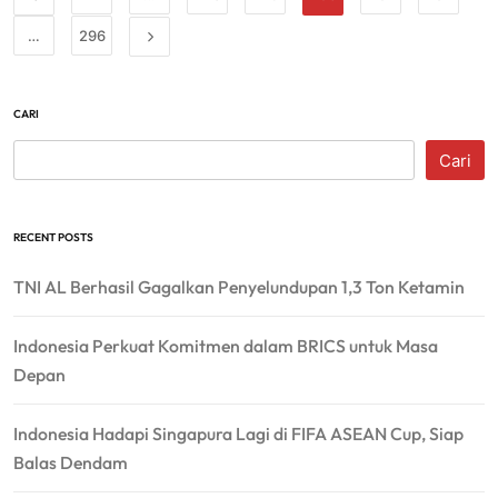
…
296
CARI
Cari
RECENT POSTS
TNI AL Berhasil Gagalkan Penyelundupan 1,3 Ton Ketamin
Indonesia Perkuat Komitmen dalam BRICS untuk Masa
Depan
Indonesia Hadapi Singapura Lagi di FIFA ASEAN Cup, Siap
Balas Dendam