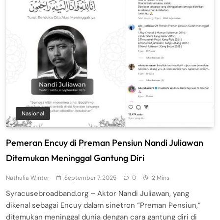
Nasional
Pemeran Encuy di Preman Pensiun Nandi Juliawan
Ditemukan Meninggal Gantung Diri
Nathalia Winter
September 7, 2025
0
2 Mins
Syracusebroadband.org – Aktor Nandi Juliawan, yang
dikenal sebagai Encuy dalam sinetron “Preman Pensiun,”
ditemukan meninggal dunia dengan cara gantung diri di