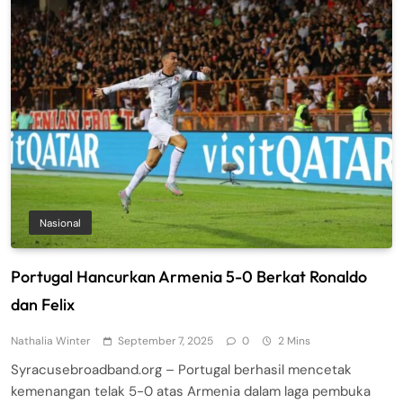
Nasional
Portugal Hancurkan Armenia 5-0 Berkat Ronaldo
dan Felix
Nathalia Winter
September 7, 2025
0
2 Mins
Syracusebroadband.org – Portugal berhasil mencetak
kemenangan telak 5-0 atas Armenia dalam laga pembuka