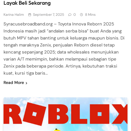
Layak Beli Sekarang
Karina Halim
September 7, 2025
0
8 Mins
Syracusebroadband.org – Toyota Innova Reborn 2025
Indonesia masih jadi “andalan serba bisa” buat Anda yang
butuh MPV tahan banting untuk keluarga maupun bisnis. Di
tengah maraknya Zenix, penjualan Reborn diesel tetap
kencang sepanjang 2025; data wholesales menunjukkan
varian A/T memimpin, bahkan melampaui sebagian tipe
Zenix pada beberapa periode. Artinya, kebutuhan traksi
kuat, kursi tiga baris…
Read More