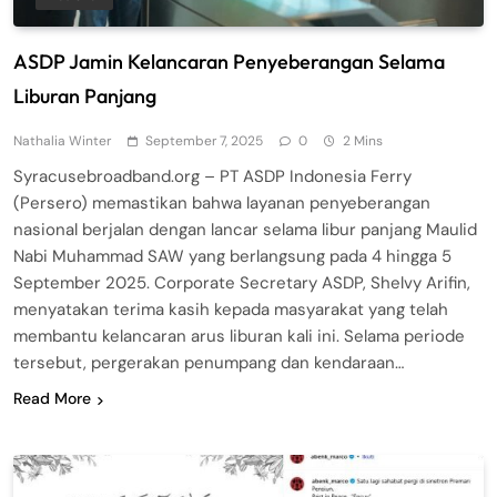
ASDP Jamin Kelancaran Penyeberangan Selama
Liburan Panjang
Nathalia Winter
September 7, 2025
0
2 Mins
Syracusebroadband.org – PT ASDP Indonesia Ferry
(Persero) memastikan bahwa layanan penyeberangan
nasional berjalan dengan lancar selama libur panjang Maulid
Nabi Muhammad SAW yang berlangsung pada 4 hingga 5
September 2025. Corporate Secretary ASDP, Shelvy Arifin,
menyatakan terima kasih kepada masyarakat yang telah
membantu kelancaran arus liburan kali ini. Selama periode
tersebut, pergerakan penumpang dan kendaraan…
Read More