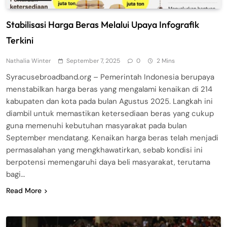
Stabilisasi Harga Beras Melalui Upaya Infografik
Terkini
Nathalia Winter
September 7, 2025
0
2 Mins
Syracusebroadband.org – Pemerintah Indonesia berupaya
menstabilkan harga beras yang mengalami kenaikan di 214
kabupaten dan kota pada bulan Agustus 2025. Langkah ini
diambil untuk memastikan ketersediaan beras yang cukup
guna memenuhi kebutuhan masyarakat pada bulan
September mendatang. Kenaikan harga beras telah menjadi
permasalahan yang mengkhawatirkan, sebab kondisi ini
berpotensi memengaruhi daya beli masyarakat, terutama
bagi…
Read More