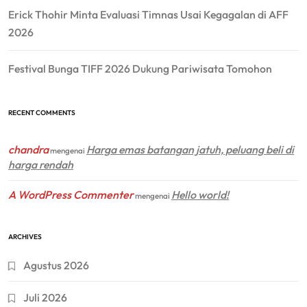
Erick Thohir Minta Evaluasi Timnas Usai Kegagalan di AFF
2026
Festival Bunga TIFF 2026 Dukung Pariwisata Tomohon
RECENT COMMENTS
chandra
Harga emas batangan jatuh, peluang beli di
mengenai
harga rendah
A WordPress Commenter
Hello world!
mengenai
ARCHIVES
Agustus 2026
Juli 2026