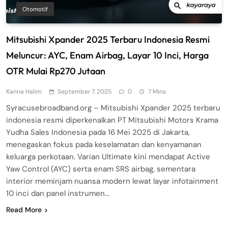
Otomotif
Mitsubishi Xpander 2025 Terbaru Indonesia Resmi
Meluncur: AYC, Enam Airbag, Layar 10 Inci, Harga
OTR Mulai Rp270 Jutaan
Karina Halim
September 7, 2025
0
7 Mins
Syracusebroadband.org – Mitsubishi Xpander 2025 terbaru
indonesia resmi diperkenalkan PT Mitsubishi Motors Krama
Yudha Sales Indonesia pada 16 Mei 2025 di Jakarta,
menegaskan fokus pada keselamatan dan kenyamanan
keluarga perkotaan. Varian Ultimate kini mendapat Active
Yaw Control (AYC) serta enam SRS airbag, sementara
interior meminjam nuansa modern lewat layar infotainment
10 inci dan panel instrumen…
Read More