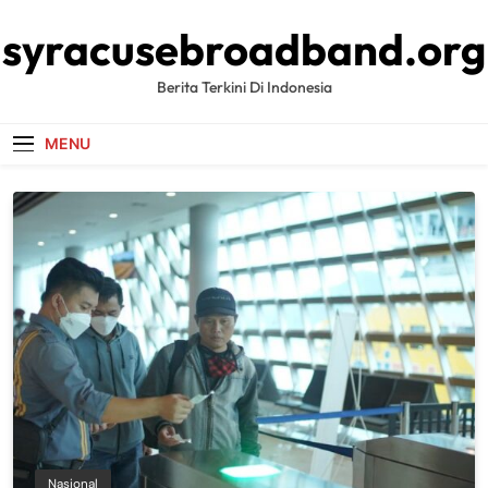
Skip
syracusebroadband.org
to
content
Berita Terkini Di Indonesia
MENU
Nasional