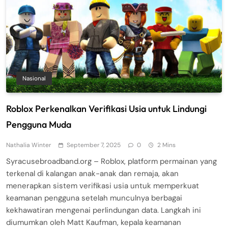
Nasional
Roblox Perkenalkan Verifikasi Usia untuk Lindungi
Pengguna Muda
Nathalia Winter
September 7, 2025
0
2 Mins
Syracusebroadband.org – Roblox, platform permainan yang
terkenal di kalangan anak-anak dan remaja, akan
menerapkan sistem verifikasi usia untuk memperkuat
keamanan pengguna setelah munculnya berbagai
kekhawatiran mengenai perlindungan data. Langkah ini
diumumkan oleh Matt Kaufman, kepala keamanan