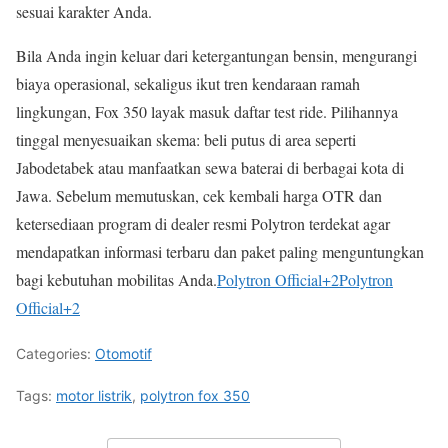
sesuai karakter Anda.
Bila Anda ingin keluar dari ketergantungan bensin, mengurangi
biaya operasional, sekaligus ikut tren kendaraan ramah
lingkungan, Fox 350 layak masuk daftar test ride. Pilihannya
tinggal menyesuaikan skema: beli putus di area seperti
Jabodetabek atau manfaatkan sewa baterai di berbagai kota di
Jawa. Sebelum memutuskan, cek kembali harga OTR dan
ketersediaan program di dealer resmi Polytron terdekat agar
mendapatkan informasi terbaru dan paket paling menguntungkan
bagi kebutuhan mobilitas Anda.
Polytron Official
+2
Polytron
Official
+2
Categories:
Otomotif
Tags:
motor listrik
,
polytron fox 350