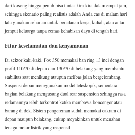
dari kosong hingga penuh bisa tuntas kira-kira dalam empat jam,
sehingga skenario paling realistis adalah Anda cas di malam hari
lalu gunakan seharian untuk perjalanan kerja, kuliah, atau antar-
jemput keluarga tanpa cemas kehabisan daya di tengah hari.
Fitur keselamatan dan kenyamanan
Di sektor kaki-kaki, Fox 350 memakai ban ring 13 inci dengan
profil 110/70 di depan dan 130/70 di belakang yang membantu
stabilitas saat menikung ataupun melibas jalan bergelombang.
Suspensi depan menggunakan model teleskopik, sementara
bagian belakang mengusung dual rear suspension sehingga rasa
redamannya lebih terkontrol ketika membawa boncenger atau
barang di dek. Sistem pengereman sudah memakai cakram di
depan maupun belakang, cukup meyakinkan untuk menahan
tenaga motor listrik yang responsif.