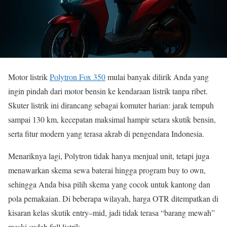
Motor listrik
Polytron Fox 350
mulai banyak dilirik Anda yang
ingin pindah dari motor bensin ke kendaraan listrik tanpa ribet.
Skuter listrik ini dirancang sebagai komuter harian: jarak tempuh
sampai 130 km, kecepatan maksimal hampir setara skutik bensin,
serta fitur modern yang terasa akrab di pengendara Indonesia.
Menariknya lagi, Polytron tidak hanya menjual unit, tetapi juga
menawarkan skema sewa baterai hingga program buy to own,
sehingga Anda bisa pilih skema yang cocok untuk kantong dan
pola pemakaian. Di beberapa wilayah, harga OTR ditempatkan di
kisaran kelas skutik entry–mid, jadi tidak terasa “barang mewah”
meski sudah full listrik.