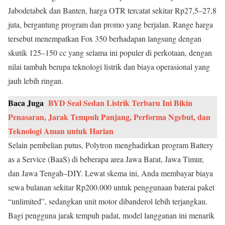
Jabodetabek dan Banten, harga OTR tercatat sekitar Rp27,5–27,8
juta, bergantung program dan promo yang berjalan. Range harga
tersebut menempatkan Fox 350 berhadapan langsung dengan
skutik 125–150 cc yang selama ini populer di perkotaan, dengan
nilai tambah berupa teknologi listrik dan biaya operasional yang
jauh lebih ringan.
Baca Juga
BYD Seal Sedan Listrik Terbaru Ini Bikin
Penasaran, Jarak Tempuh Panjang, Performa Ngebut, dan
Teknologi Aman untuk Harian
Selain pembelian putus, Polytron menghadirkan program Battery
as a Service (BaaS) di beberapa area Jawa Barat, Jawa Timur,
dan Jawa Tengah–DIY. Lewat skema ini, Anda membayar biaya
sewa bulanan sekitar Rp200.000 untuk penggunaan baterai paket
“unlimited”, sedangkan unit motor dibanderol lebih terjangkau.
Bagi pengguna jarak tempuh padat, model langganan ini menarik