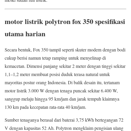
motor listrik polytron fox 350 spesifikasi
utama harian
Secara bentuk, Fox 350 tampil seperti skuter modern dengan bodi
cukup berisi namun tetap ramping untuk menyelinap di
kemacetan. Dimensi panjang sekitar 2 meter dengan tinggi sekitar
1,1–1,2 meter membuat posisi duduk terasa natural untuk
mayoritas postur orang Indonesia. Di balik desain itu, tertanam
motor listrik 3.000 W dengan tenaga puncak sekitar 6.400 W,
sanggup melaju hingga 95 km/jam dan jarak tempuh klaimnya
130 km pada kecepatan rata-rata 40 km/jam.
Sumber tenaganya berasal dari baterai 3,75 kWh bertegangan 72
V dengan kapasitas 52 Ah. Polytron mengklaim pengisian ulang