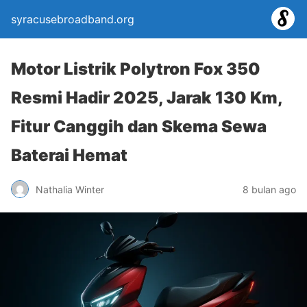
syracusebroadband.org
Motor Listrik Polytron Fox 350
Resmi Hadir 2025, Jarak 130 Km,
Fitur Canggih dan Skema Sewa
Baterai Hemat
Nathalia Winter
8 bulan ago