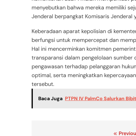
menyebutkan bahwa mereka memiliki seju
Jenderal berpangkat Komisaris Jenderal 
Keberadaan aparat kepolisian di kementer
berfungsi untuk mempercepat dan memperk
Hal ini mencerminkan komitmen pemerint
transparansi dalam pengelolaan sumber d
pengawasan terhadap pelanggaran hukum 
optimal, serta meningkatkan kepercayaan 
tersebut.
Baca Juga
PTPN IV PalmCo Salurkan Bibit
Navigasi
Previou