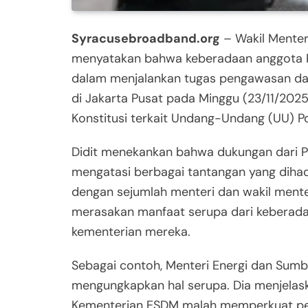
Syracusebroadband.org
– Wakil Menteri
menyatakan bahwa keberadaan anggota Po
dalam menjalankan tugas pengawasan da
di Jakarta Pusat pada Minggu (23/11/20
Konstitusi terkait Undang-Undang (UU) Pol
Didit menekankan bahwa dukungan dari P
mengatasi berbagai tantangan yang dihad
dengan sejumlah menteri dan wakil menter
merasakan manfaat serupa dari keberadaa
kementerian mereka.
Sebagai contoh, Menteri Energi dan Sumber
mengungkapkan hal serupa. Dia menjelask
Kementerian ESDM malah memperkuat pen