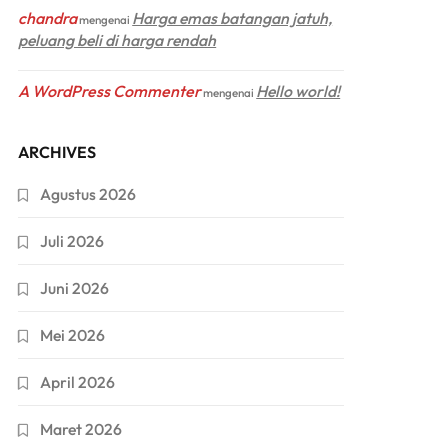
chandra
Harga emas batangan jatuh,
mengenai
peluang beli di harga rendah
A WordPress Commenter
Hello world!
mengenai
ARCHIVES
Agustus 2026
Juli 2026
Juni 2026
Mei 2026
April 2026
Maret 2026