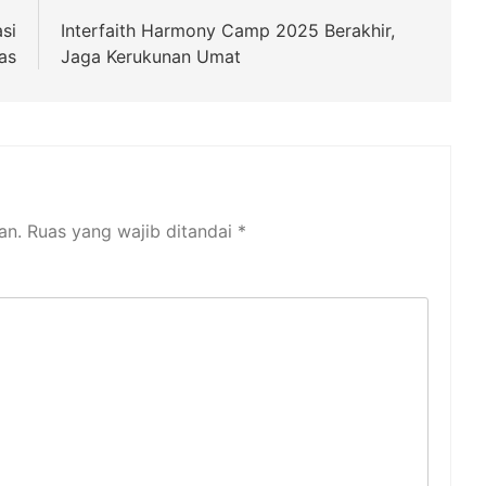
si
Interfaith Harmony Camp 2025 Berakhir,
as
Jaga Kerukunan Umat
an.
Ruas yang wajib ditandai
*