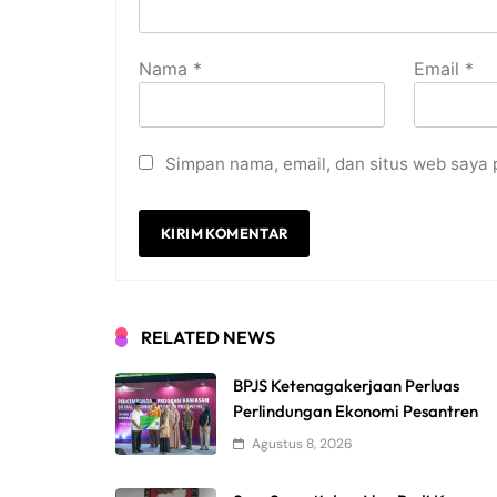
Nama
*
Email
*
Simpan nama, email, dan situs web saya 
RELATED NEWS
BPJS Ketenagakerjaan Perluas
Perlindungan Ekonomi Pesantren
Agustus 8, 2026