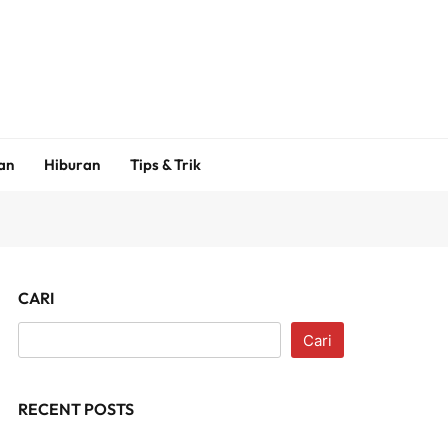
an
Hiburan
Tips & Trik
CARI
Cari
RECENT POSTS