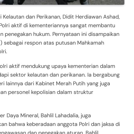
 Kelautan dan Perikanan, Didit Herdiawan Ashad,
lri aktif di kementeriannya sangat membantu
n penegakan hukum. Pernyataan ini disampaikan
25) sebagai respon atas putusan Mahkamah
ri.
olri aktif mendukung upaya kementerian dalam
api sektor kelautan dan perikanan. Ia bergabung
i lainnya dari Kabinet Merah Putih yang juga
n personel kepolisian dalam struktur
 Daya Mineral, Bahlil Lahadalia, juga
an bahwa keberadaan anggota Polri dan jaksa di
gawasan dan penegakan aturan. Bahlil