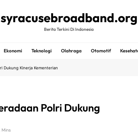
syracusebroadband.org
Berita Terkini Di Indonesia
Ekonomi
Teknologi
Olahraga
Otomotif
Kesehat
ri Dukung Kinerja Kementerian
radaan Polri Dukung
 Mins