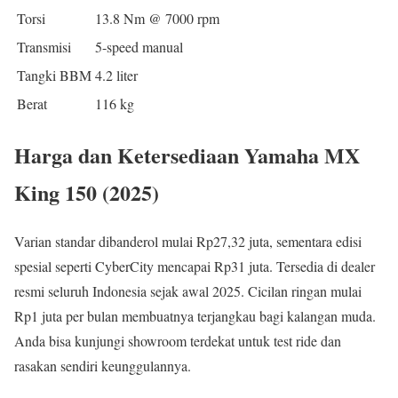
Torsi
13.8 Nm @ 7000 rpm
Transmisi
5-speed manual
Tangki BBM
4.2 liter
Berat
116 kg
Harga dan Ketersediaan Yamaha MX
King 150 (2025)
Varian standar dibanderol mulai Rp27,32 juta, sementara edisi
spesial seperti CyberCity mencapai Rp31 juta. Tersedia di dealer
resmi seluruh Indonesia sejak awal 2025. Cicilan ringan mulai
Rp1 juta per bulan membuatnya terjangkau bagi kalangan muda.
Anda bisa kunjungi showroom terdekat untuk test ride dan
rasakan sendiri keunggulannya.