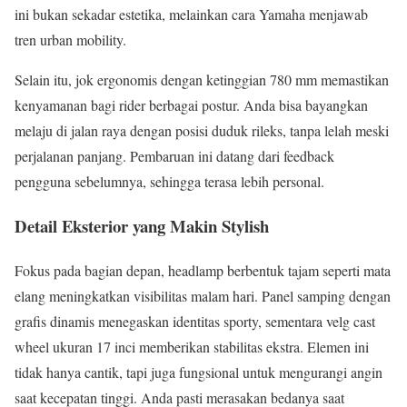
ini bukan sekadar estetika, melainkan cara Yamaha menjawab
tren urban mobility.
Selain itu, jok ergonomis dengan ketinggian 780 mm memastikan
kenyamanan bagi rider berbagai postur. Anda bisa bayangkan
melaju di jalan raya dengan posisi duduk rileks, tanpa lelah meski
perjalanan panjang. Pembaruan ini datang dari feedback
pengguna sebelumnya, sehingga terasa lebih personal.
Detail Eksterior yang Makin Stylish
Fokus pada bagian depan, headlamp berbentuk tajam seperti mata
elang meningkatkan visibilitas malam hari. Panel samping dengan
grafis dinamis menegaskan identitas sporty, sementara velg cast
wheel ukuran 17 inci memberikan stabilitas ekstra. Elemen ini
tidak hanya cantik, tapi juga fungsional untuk mengurangi angin
saat kecepatan tinggi. Anda pasti merasakan bedanya saat