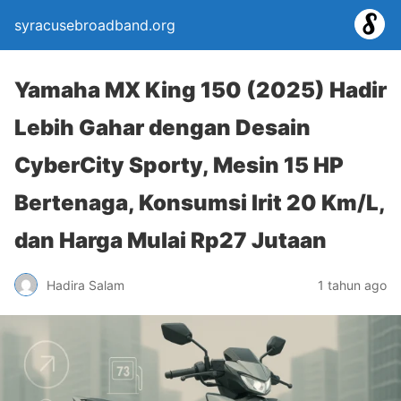
syracusebroadband.org
Yamaha MX King 150 (2025) Hadir
Lebih Gahar dengan Desain
CyberCity Sporty, Mesin 15 HP
Bertenaga, Konsumsi Irit 20 Km/L,
dan Harga Mulai Rp27 Jutaan
Hadira Salam
1 tahun ago