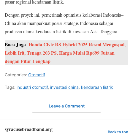
pasar regional kendaraan listrik.
Dengan proyek ini, pemerintah optimistis kolaborasi Indonesia–
China akan memperkuat posisi strategis Indonesia sebagai
produsen utama kendaraan listrik di kawasan Asia Tenggara.
Baca Juga
Honda Civic RS Hybrid 2025 Resmi Mengaspal,
Lebih Irit, Tenaga 203 PS, Harga Mulai Rp699 Jutaan
dengan Fitur Lengkap
Categories:
Otomotif
Tags:
industri otomotif
,
investasi china
,
kendaraan listrik
Leave a Comment
syracusebroadband.org
Back to top