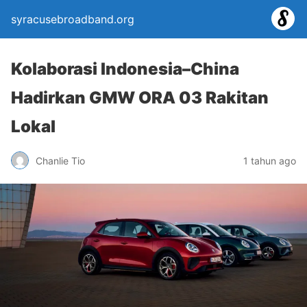
syracusebroadband.org
Kolaborasi Indonesia–China
Hadirkan GMW ORA 03 Rakitan
Lokal
Chanlie Tio
1 tahun ago