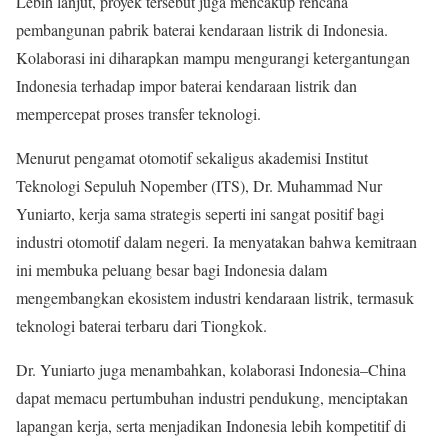
Lebih lanjut, proyek tersebut juga mencakup rencana
pembangunan pabrik baterai kendaraan listrik di Indonesia.
Kolaborasi ini diharapkan mampu mengurangi ketergantungan
Indonesia terhadap impor baterai kendaraan listrik dan
mempercepat proses transfer teknologi.
Menurut pengamat otomotif sekaligus akademisi Institut
Teknologi Sepuluh Nopember (ITS), Dr. Muhammad Nur
Yuniarto, kerja sama strategis seperti ini sangat positif bagi
industri otomotif dalam negeri. Ia menyatakan bahwa kemitraan
ini membuka peluang besar bagi Indonesia dalam
mengembangkan ekosistem industri kendaraan listrik, termasuk
teknologi baterai terbaru dari Tiongkok.
Dr. Yuniarto juga menambahkan, kolaborasi Indonesia–China
dapat memacu pertumbuhan industri pendukung, menciptakan
lapangan kerja, serta menjadikan Indonesia lebih kompetitif di