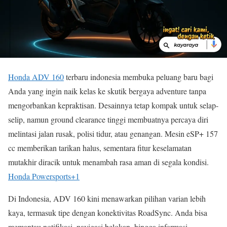
Honda ADV 160
terbaru indonesia membuka peluang baru bagi
Anda yang ingin naik kelas ke skutik bergaya adventure tanpa
mengorbankan kepraktisan. Desainnya tetap kompak untuk selap-
selip, namun ground clearance tinggi membuatnya percaya diri
melintasi jalan rusak, polisi tidur, atau genangan. Mesin eSP+ 157
cc memberikan tarikan halus, sementara fitur keselamatan
mutakhir diracik untuk menambah rasa aman di segala kondisi.
Honda Powersports
+1
Di Indonesia, ADV 160 kini menawarkan pilihan varian lebih
kaya, termasuk tipe dengan konektivitas RoadSync. Anda bisa
memantau notifikasi, navigasi belokan, hingga informasi