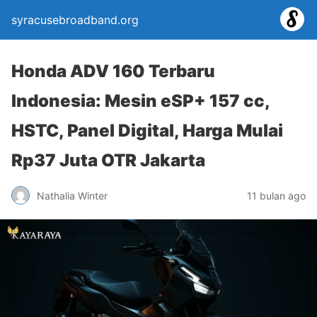
syracusebroadband.org
Honda ADV 160 Terbaru
Indonesia: Mesin eSP+ 157 cc,
HSTC, Panel Digital, Harga Mulai
Rp37 Juta OTR Jakarta
Nathalia Winter
11 bulan ago