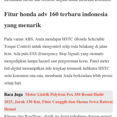
Fitur honda adv 160 terbaru indonesia
yang menarik
Pada varian ABS, Anda mendapat HSTC (Honda Selectable
Torque Control) untuk mengontrol selip roda belakang di jalan
licin. Ada pula ESS (Emergency Stop Signal) yang otomatis
mengedipkan lampu hazard saat pengereman keras. Panel meter
full-digital menampilkan info lengkap termasuk indikator HSTC
serta konsumsi rata-rata, membantu Anda berkendara lebih presisi
setiap hari.
Baca Juga
Motor Listrik Polytron Fox 350 Resmi Hadir
2025, Jarak 130 Km, Fitur Canggih dan Skema Sewa Baterai
Hemat
Khusus tipe RoadSync, skutik ini dapat terhubung dengan ponsel