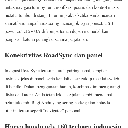
untuk navigasi turn-by-turn, notifikasi pesan, dan kontrol musik
melalui tombol di stang. Fitur ini praktis ketika Anda mencari
alamat baru tanpa harus sering menengok layar ponsel. USB
power outlet 5V/3A di kompartemen depan memudahkan
pengisian baterai perangkat selama perjalanan.
Konektivitas RoadSync dan panel
Integrasi RoadSync terasa natural: pairing cepat, tampilan
instruksi jelas di panel, serta kendali dasar cukup melalui switch
di handle. Dalam penggunaan harian, kombinasi ini mengurangi
distraksi, karena Anda tetap fokus ke jalan sambil mendapat
petunjuk arah. Bagi Anda yang sering berkegiatan lintas kota,
fitur ini terasa seperti “navigator” personal.
Harga honda adv 160 terbaru indonesia