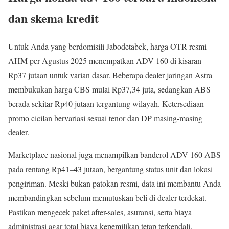
dan skema kredit
Untuk Anda yang berdomisili Jabodetabek, harga OTR resmi
AHM per Agustus 2025 menempatkan ADV 160 di kisaran
Rp37 jutaan untuk varian dasar. Beberapa dealer jaringan Astra
membukukan harga CBS mulai Rp37,34 juta, sedangkan ABS
berada sekitar Rp40 jutaan tergantung wilayah. Ketersediaan
promo cicilan bervariasi sesuai tenor dan DP masing-masing
dealer.
Marketplace nasional juga menampilkan banderol ADV 160 ABS
pada rentang Rp41–43 jutaan, bergantung status unit dan lokasi
pengiriman. Meski bukan patokan resmi, data ini membantu Anda
membandingkan sebelum memutuskan beli di dealer terdekat.
Pastikan mengecek paket after-sales, asuransi, serta biaya
administrasi agar total biaya kepemilikan tetap terkendali.