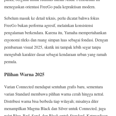
menegaskan orientasi FreeGo pada kepraktisan modern.
Sebelum masuk ke detail teknis, perlu dicatat bahwa fokus
FreeGo bukan performa agresif, melainkan konsistensi
pengalaman berkendara. Karena itu, Yamaha mempertahankan
ergonomi rileks dan ruang simpan luas sebagai fondasi. Dengan
pembaruan visual 2025, skutik ini tampak lebih segar tanpa
mengubah karakter dasar sebagai kendaraan urban yang ramah
pemula.
Pilihan Warna 2025
Varian Connected mendapat sentuhan grafis baru, sementara
varian Standard membawa pilihan warna cerah hingga netral.
Distribusi warna bisa berbeda tiap wilayah; misalnya diler
menampilkan Magma Black dan Silver untuk Connected, juga
palet Blue, Red, Sand, dan Black untuk Standard. Ketersediaan