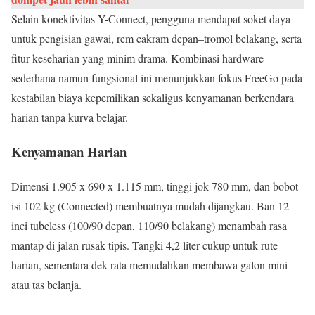
Selain konektivitas Y-Connect, pengguna mendapat soket daya
untuk pengisian gawai, rem cakram depan–tromol belakang, serta
fitur keseharian yang minim drama. Kombinasi hardware
sederhana namun fungsional ini menunjukkan fokus FreeGo pada
kestabilan biaya kepemilikan sekaligus kenyamanan berkendara
harian tanpa kurva belajar.
Kenyamanan Harian
Dimensi 1.905 x 690 x 1.115 mm, tinggi jok 780 mm, dan bobot
isi 102 kg (Connected) membuatnya mudah dijangkau. Ban 12
inci tubeless (100/90 depan, 110/90 belakang) menambah rasa
mantap di jalan rusak tipis. Tangki 4,2 liter cukup untuk rute
harian, sementara dek rata memudahkan membawa galon mini
atau tas belanja.