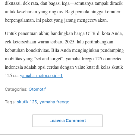
dikuasai, dek rata, dan bagasi lega—semuanya tampak diracik
untuk keseharian yang ringkas. Bagi pemula hingga komuter
berpengalaman, ini paket yang jarang mengecewakan.
Untuk penentuan akhir, bandingkan harga OTR di kota Anda,
cek ketersediaan warna terbaru 2025, lalu pertimbangkan
kebutuhan konektivitas. Bila Anda menginginkan pendamping
mobilitas yang “set and forget”, yamaha freego 125 connected
indonesia adalah opsi cerdas dengan value kuat di kelas skutik
125 cc.
yamaha-motor.co.id
+1
Categories:
Otomotif
Tags:
skutik 125
,
yamaha freego
Leave a Comment