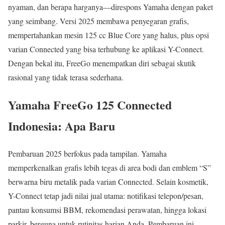
nyaman, dan berapa harganya—direspons Yamaha dengan paket
yang seimbang. Versi 2025 membawa penyegaran grafis,
mempertahankan mesin 125 cc Blue Core yang halus, plus opsi
varian Connected yang bisa terhubung ke aplikasi Y-Connect.
Dengan bekal itu, FreeGo menempatkan diri sebagai skutik
rasional yang tidak terasa sederhana.
Yamaha FreeGo 125 Connected
Indonesia: Apa Baru
Pembaruan 2025 berfokus pada tampilan. Yamaha
memperkenalkan grafis lebih tegas di area bodi dan emblem “S”
berwarna biru metalik pada varian Connected. Selain kosmetik,
Y-Connect tetap jadi nilai jual utama: notifikasi telepon/pesan,
pantau konsumsi BBM, rekomendasi perawatan, hingga lokasi
parkir, berguna untuk rutinitas harian Anda. Pembaruan ini