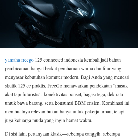
yamaha freego
125 connected indonesia kembali jadi bahan
pembicaraan hangat berkat pembaruan warna dan fitur yang
menyasar kebutuhan komuter modern. Bagi Anda yang mencari
skutik 125 cc praktis, FreeGo menawarkan pendekatan “masuk
akal tapi futuristis”: konektivitas ponsel, bagasi lega, dek rata
untuk bawa barang, serta konsumsi BBM efisien. Kombinasi ini
membuatnya relevan bukan hanya untuk pekerja urban, tetapi
juga keluarga muda yang ingin hemat waktu.
Di sisi lain, pertanyaan klasik—seberapa canggih, seberapa