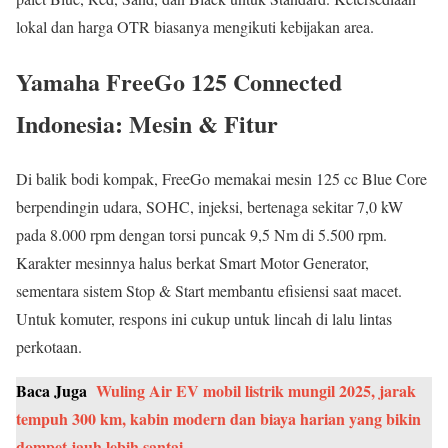
lokal dan harga OTR biasanya mengikuti kebijakan area.
Yamaha FreeGo 125 Connected
Indonesia: Mesin & Fitur
Di balik bodi kompak, FreeGo memakai mesin 125 cc Blue Core
berpendingin udara, SOHC, injeksi, bertenaga sekitar 7,0 kW
pada 8.000 rpm dengan torsi puncak 9,5 Nm di 5.500 rpm.
Karakter mesinnya halus berkat Smart Motor Generator,
sementara sistem Stop & Start membantu efisiensi saat macet.
Untuk komuter, respons ini cukup untuk lincah di lalu lintas
perkotaan.
Baca Juga
Wuling Air EV mobil listrik mungil 2025, jarak
tempuh 300 km, kabin modern dan biaya harian yang bikin
dompet jauh lebih santai