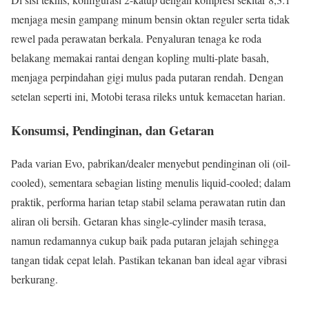
menjaga mesin gampang minum bensin oktan reguler serta tidak
rewel pada perawatan berkala. Penyaluran tenaga ke roda
belakang memakai rantai dengan kopling multi-plate basah,
menjaga perpindahan gigi mulus pada putaran rendah. Dengan
setelan seperti ini, Motobi terasa rileks untuk kemacetan harian.
Konsumsi, Pendinginan, dan Getaran
Pada varian Evo, pabrikan/dealer menyebut pendinginan oli (oil-
cooled), sementara sebagian listing menulis liquid-cooled; dalam
praktik, performa harian tetap stabil selama perawatan rutin dan
aliran oli bersih. Getaran khas single-cylinder masih terasa,
namun redamannya cukup baik pada putaran jelajah sehingga
tangan tidak cepat lelah. Pastikan tekanan ban ideal agar vibrasi
berkurang.