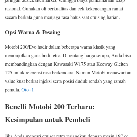
rasional. Gunakan oli berkualitas dan cek kekencangan rantai
secara berkala guna menjaga rasa halus saat cruising harian.
Opsi Warna & Pesaing
Motobi 200/Evo hadir dalam beberapa warna klasik yang
menonjolkan garis bodi retro. Di rentang harga serupa, Anda bisa
membandingkan dengan Kawasaki W175 atau Keeway Gleiten
125 untuk referensi rasa berkendara. Namun Motobi menawarkan
value kuat berkat injeksi serta posisi duduk rendah yang ramah
pemula.
Oto
+1
Benelli Motobi 200 Terbaru:
Kesimpulan untuk Pembeli
Jika Anda mencari cruiser retro terjangkau dengan mesin 197 cc