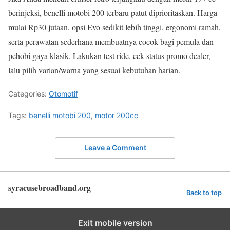
berinjeksi, benelli motobi 200 terbaru patut diprioritaskan. Harga
mulai Rp30 jutaan, opsi Evo sedikit lebih tinggi, ergonomi ramah,
serta perawatan sederhana membuatnya cocok bagi pemula dan
pehobi gaya klasik. Lakukan test ride, cek status promo dealer,
lalu pilih varian/warna yang sesuai kebutuhan harian.
Categories:
Otomotif
Tags:
benelli motobi 200
,
motor 200cc
Leave a Comment
syracusebroadband.org
Back to top
Exit mobile version