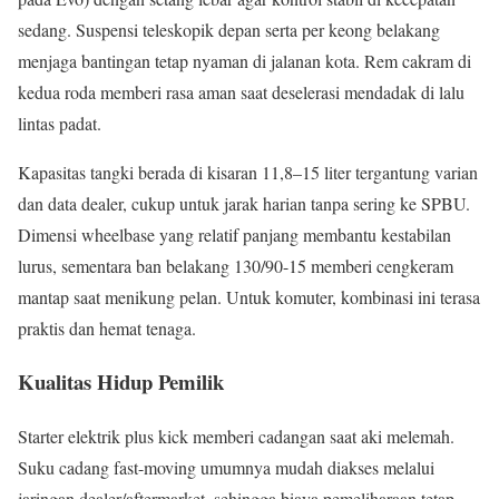
sedang. Suspensi teleskopik depan serta per keong belakang
menjaga bantingan tetap nyaman di jalanan kota. Rem cakram di
kedua roda memberi rasa aman saat deselerasi mendadak di lalu
lintas padat.
Kapasitas tangki berada di kisaran 11,8–15 liter tergantung varian
dan data dealer, cukup untuk jarak harian tanpa sering ke SPBU.
Dimensi wheelbase yang relatif panjang membantu kestabilan
lurus, sementara ban belakang 130/90-15 memberi cengkeram
mantap saat menikung pelan. Untuk komuter, kombinasi ini terasa
praktis dan hemat tenaga.
Kualitas Hidup Pemilik
Starter elektrik plus kick memberi cadangan saat aki melemah.
Suku cadang fast-moving umumnya mudah diakses melalui
jaringan dealer/aftermarket, sehingga biaya pemeliharaan tetap