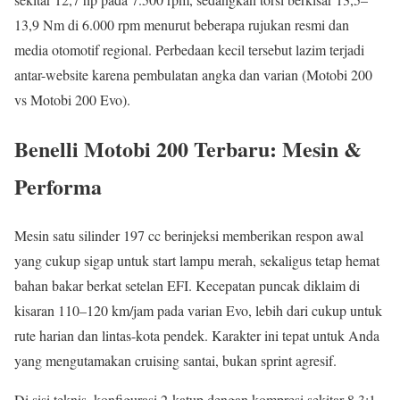
13,9 Nm di 6.000 rpm menurut beberapa rujukan resmi dan
media otomotif regional. Perbedaan kecil tersebut lazim terjadi
antar-website karena pembulatan angka dan varian (Motobi 200
vs Motobi 200 Evo).
Benelli Motobi 200 Terbaru: Mesin &
Performa
Mesin satu silinder 197 cc berinjeksi memberikan respon awal
yang cukup sigap untuk start lampu merah, sekaligus tetap hemat
bahan bakar berkat setelan EFI. Kecepatan puncak diklaim di
kisaran 110–120 km/jam pada varian Evo, lebih dari cukup untuk
rute harian dan lintas-kota pendek. Karakter ini tepat untuk Anda
yang mengutamakan cruising santai, bukan sprint agresif.
Di sisi teknis, konfigurasi 2-katup dengan kompresi sekitar 8,3:1