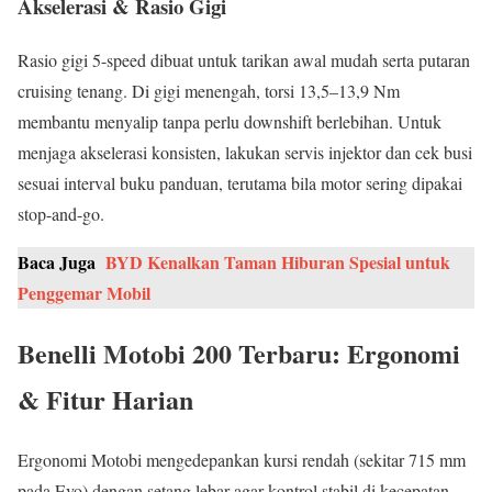
Akselerasi & Rasio Gigi
Rasio gigi 5-speed dibuat untuk tarikan awal mudah serta putaran
cruising tenang. Di gigi menengah, torsi 13,5–13,9 Nm
membantu menyalip tanpa perlu downshift berlebihan. Untuk
menjaga akselerasi konsisten, lakukan servis injektor dan cek busi
sesuai interval buku panduan, terutama bila motor sering dipakai
stop-and-go.
Baca Juga
BYD Kenalkan Taman Hiburan Spesial untuk
Penggemar Mobil
Benelli Motobi 200 Terbaru: Ergonomi
& Fitur Harian
Ergonomi Motobi mengedepankan kursi rendah (sekitar 715 mm
pada Evo) dengan setang lebar agar kontrol stabil di kecepatan