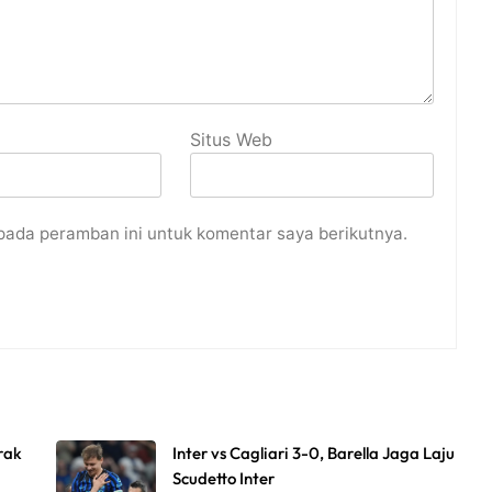
Situs Web
pada peramban ini untuk komentar saya berikutnya.
rak
Inter vs Cagliari 3-0, Barella Jaga Laju
Scudetto Inter