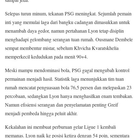
Selepas turun minum, tekanan PSG meningkat. Sejumlah pemain
inti yang memulai laga dari bangku cadangan dimasukkan untuk
menambah daya gedor, namun pertahanan Lyon tetap disiplin
menghadapi gelombang serangan tuan rumah. Ousmane Dembele
sempat membentur mistar, sebelum Khvicha Kvaratskhelia
memperkecil kedudukan pada menit 90+4.
Meski mampu mendominasi bola, PSG gagal mengubah kontrol
permainan menjadi hasil. Statistik laga menunjukkan tim tuan
rumah mencatat penguasaan bola 76,5 persen dan melepaskan 23
percobaan, sedangkan Lyon hanya menghasilkan enam tembakan.
Namun efisiensi serangan dan penyelamatan penting Greif
menjadi pembeda hingga peluit akhir.
Kekalahan ini membuat perburuan gelar Ligue 1 kembali
memanas. Lyon naik ke posisi ketiga dengan 54 poin, sementara