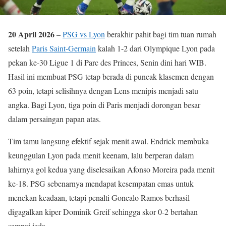
20 April 2026
–
PSG vs Lyon
berakhir pahit bagi tim tuan rumah
setelah
Paris Saint-Germain
kalah 1-2 dari Olympique Lyon pada
pekan ke-30 Ligue 1 di Parc des Princes, Senin dini hari WIB.
Hasil ini membuat PSG tetap berada di puncak klasemen dengan
63 poin, tetapi selisihnya dengan Lens menipis menjadi satu
angka. Bagi Lyon, tiga poin di Paris menjadi dorongan besar
dalam persaingan papan atas.
Tim tamu langsung efektif sejak menit awal. Endrick membuka
keunggulan Lyon pada menit keenam, lalu berperan dalam
lahirnya gol kedua yang diselesaikan Afonso Moreira pada menit
ke-18. PSG sebenarnya mendapat kesempatan emas untuk
menekan keadaan, tetapi penalti Goncalo Ramos berhasil
digagalkan kiper Dominik Greif sehingga skor 0-2 bertahan
sampai jeda.