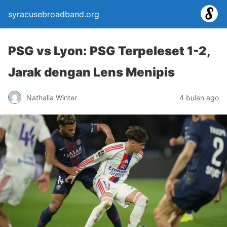
syracusebroadband.org
PSG vs Lyon: PSG Terpeleset 1-2,
Jarak dengan Lens Menipis
Nathalia Winter
4 bulan ago