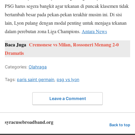
PSG harus segera bangkit agar tekanan di puncak klasemen tidak
bertambah besar pada pekan-pekan terakhir musim ini. Di sisi
lain, Lyon pulang dengan modal penting untuk menjaga tekanan
dalam perebutan zona Liga Champions.
Antara News
Baca Juga
Cremonese vs Milan, Rossoneri Menang 2-0
Dramatis
Categories:
Olahraga
Tags:
paris saint germain
,
psg vs lyon
Leave a Comment
syracusebroadband.org
Back to top