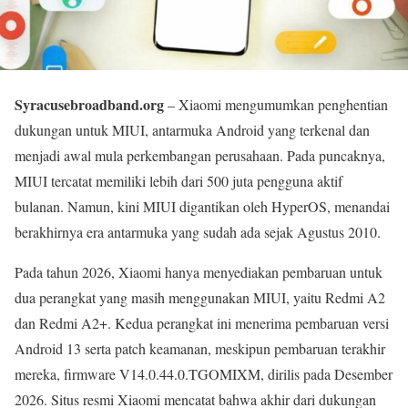
Syracusebroadband.org
– Xiaomi mengumumkan penghentian
dukungan untuk MIUI, antarmuka Android yang terkenal dan
menjadi awal mula perkembangan perusahaan. Pada puncaknya,
MIUI tercatat memiliki lebih dari 500 juta pengguna aktif
bulanan. Namun, kini MIUI digantikan oleh HyperOS, menandai
berakhirnya era antarmuka yang sudah ada sejak Agustus 2010.
Pada tahun 2026, Xiaomi hanya menyediakan pembaruan untuk
dua perangkat yang masih menggunakan MIUI, yaitu Redmi A2
dan Redmi A2+. Kedua perangkat ini menerima pembaruan versi
Android 13 serta patch keamanan, meskipun pembaruan terakhir
mereka, firmware V14.0.44.0.TGOMIXM, dirilis pada Desember
2026. Situs resmi Xiaomi mencatat bahwa akhir dari dukungan