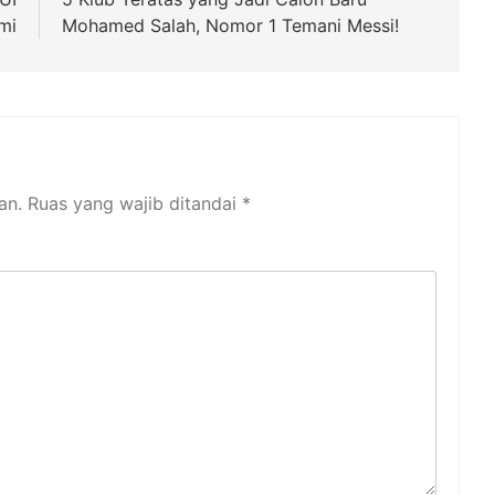
mi
Mohamed Salah, Nomor 1 Temani Messi!
an.
Ruas yang wajib ditandai
*