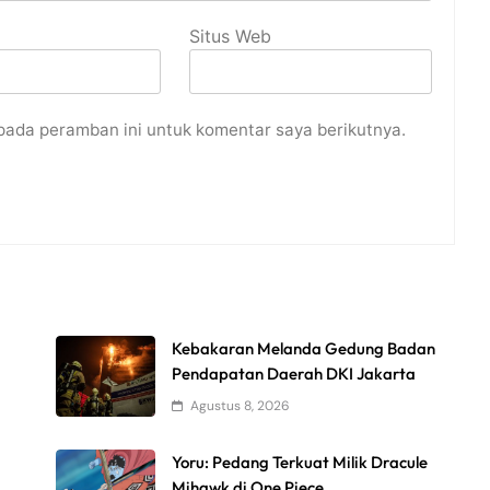
Situs Web
pada peramban ini untuk komentar saya berikutnya.
Kebakaran Melanda Gedung Badan
Pendapatan Daerah DKI Jakarta
Agustus 8, 2026
Yoru: Pedang Terkuat Milik Dracule
Mihawk di One Piece