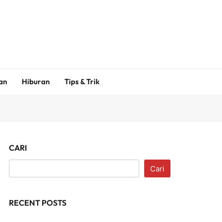
an
Hiburan
Tips & Trik
CARI
Cari
RECENT POSTS