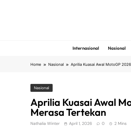
Skip
to
content
Internasional
Nasional
Home
Nasional
Aprilia Kuasai Awal MotoGP 2026
Nasional
Aprilia Kuasai Awal 
Merasa Tertekan
Nathalia Winter
April 1, 2026
0
2 Mins