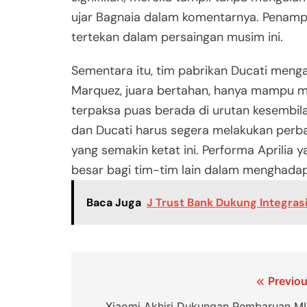
ujar Bagnaia dalam komentarnya. Penampi
tertekan dalam persaingan musim ini.
Sementara itu, tim pabrikan Ducati menga
Marquez, juara bertahan, hanya mampu m
terpaksa puas berada di urutan kesembil
dan Ducati harus segera melakukan perb
yang semakin ketat ini. Performa Aprili
besar bagi tim-tim lain dalam menghada
Baca Juga
J Trust Bank Dukung Integra
Navigasi
Previou
Xiaomi Akhiri Dukungan Pembaruan MI