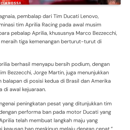
gnaia, pembalap dari Tim Ducati Lenovo,
inasi tim Aprilia Racing pada awal musim
ra pebalap Aprilia, khususnya Marco Bezzecchi,
meraih tiga kemenangan berturut-turut di
rilia berhasil menyapu bersih podium, dengan
m Bezzecchi, Jorge Martin, juga menunjukkan
balapan di posisi kedua di Brasil dan Amerika
 di awal kejuaraan.
genai peningkatan pesat yang ditunjukkan tim
h dengan performa ban pada motor Ducati yang
Aprilia telah membuat langkah maju yang
mi keausan ban meskipun melaju dengan cepat,”