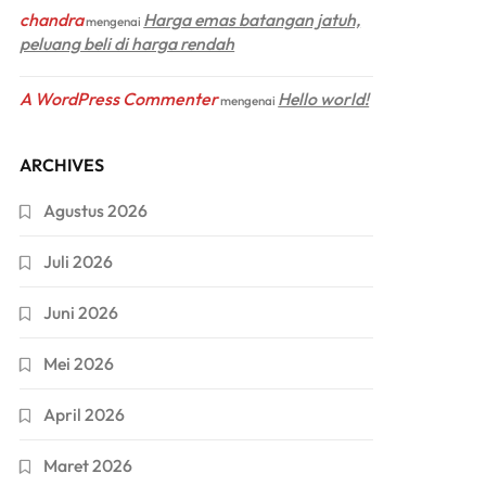
chandra
Harga emas batangan jatuh,
mengenai
peluang beli di harga rendah
A WordPress Commenter
Hello world!
mengenai
ARCHIVES
Agustus 2026
Juli 2026
Juni 2026
Mei 2026
April 2026
Maret 2026