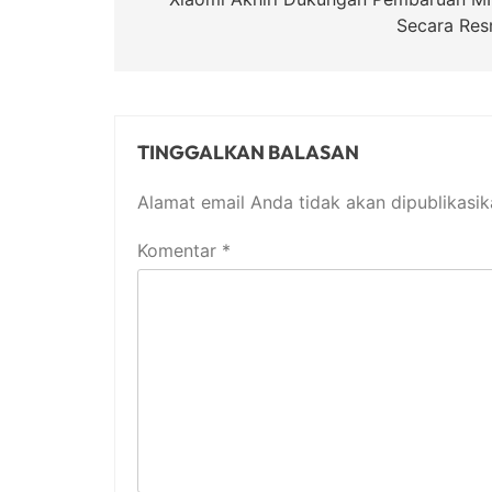
pos
Secara Res
TINGGALKAN BALASAN
Alamat email Anda tidak akan dipublikasik
Komentar
*