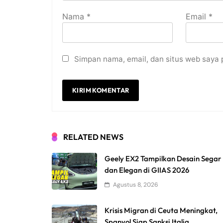
Nama
*
Email
*
Simpan nama, email, dan situs web saya 
RELATED NEWS
Geely EX2 Tampilkan Desain Segar
dan Elegan di GIIAS 2026
Agustus 8, 2026
Krisis Migran di Ceuta Meningkat,
Spanyol Siap Sanksi Italia