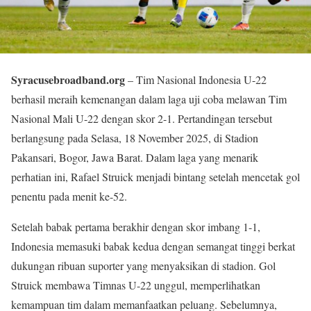
Syracusebroadband.org
– Tim Nasional Indonesia U-22
berhasil meraih kemenangan dalam laga uji coba melawan Tim
Nasional Mali U-22 dengan skor 2-1. Pertandingan tersebut
berlangsung pada Selasa, 18 November 2025, di Stadion
Pakansari, Bogor, Jawa Barat. Dalam laga yang menarik
perhatian ini, Rafael Struick menjadi bintang setelah mencetak gol
penentu pada menit ke-52.
Setelah babak pertama berakhir dengan skor imbang 1-1,
Indonesia memasuki babak kedua dengan semangat tinggi berkat
dukungan ribuan suporter yang menyaksikan di stadion. Gol
Struick membawa Timnas U-22 unggul, memperlihatkan
kemampuan tim dalam memanfaatkan peluang. Sebelumnya,