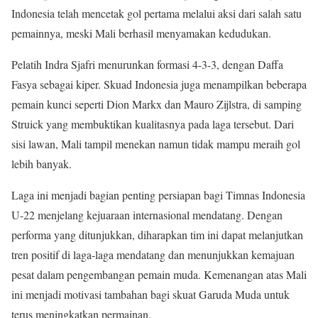
Indonesia telah mencetak gol pertama melalui aksi dari salah satu
pemainnya, meski Mali berhasil menyamakan kedudukan.
Pelatih Indra Sjafri menurunkan formasi 4-3-3, dengan Daffa
Fasya sebagai kiper. Skuad Indonesia juga menampilkan beberapa
pemain kunci seperti Dion Markx dan Mauro Zijlstra, di samping
Struick yang membuktikan kualitasnya pada laga tersebut. Dari
sisi lawan, Mali tampil menekan namun tidak mampu meraih gol
lebih banyak.
Laga ini menjadi bagian penting persiapan bagi Timnas Indonesia
U-22 menjelang kejuaraan internasional mendatang. Dengan
performa yang ditunjukkan, diharapkan tim ini dapat melanjutkan
tren positif di laga-laga mendatang dan menunjukkan kemajuan
pesat dalam pengembangan pemain muda. Kemenangan atas Mali
ini menjadi motivasi tambahan bagi skuat Garuda Muda untuk
terus meningkatkan permainan.