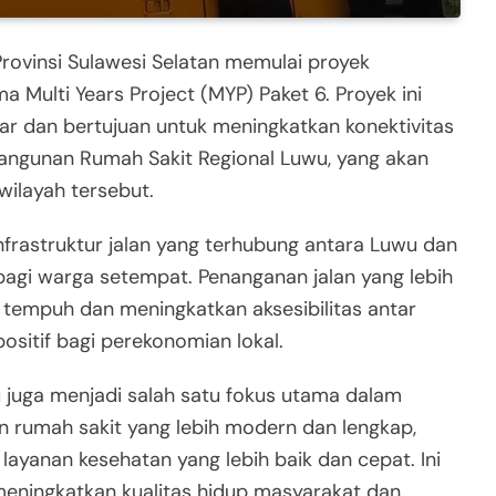
rovinsi Sulawesi Selatan memulai proyek
a Multi Years Project (MYP) Paket 6. Proyek ini
liar dan bertujuan untuk meningkatkan konektivitas
ngunan Rumah Sakit Regional Luwu, yang akan
wilayah tersebut.
nfrastruktur jalan yang terhubung antara Luwu dan
l bagi warga setempat. Penanganan jalan yang lebih
tempuh dan meningkatkan aksesibilitas antar
sitif bagi perekonomian lokal.
juga menjadi salah satu fokus utama dalam
n rumah sakit yang lebih modern dan lengkap,
ayanan kesehatan yang lebih baik dan cepat. Ini
meningkatkan kualitas hidup masyarakat dan