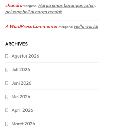
chandra
Harga emas batangan jatuh,
mengenai
peluang beli di harga rendah
A WordPress Commenter
Hello world!
mengenai
ARCHIVES
Agustus 2026
Juli 2026
Juni 2026
Mei 2026
April 2026
Maret 2026