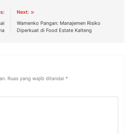
s:
Next:
ai
Wamenko Pangan: Manajemen Risiko
ma
Diperkuat di Food Estate Kalteng
an.
Ruas yang wajib ditandai
*