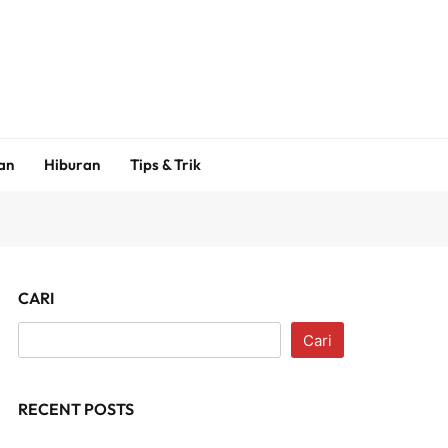
an
Hiburan
Tips & Trik
CARI
Cari
RECENT POSTS