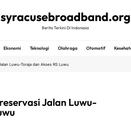
syracusebroadband.org
Berita Terkini Di Indonesia
Ekonomi
Teknologi
Olahraga
Otomotif
Kesehat
 Jalan Luwu-Toraja dan Akses RS Luwu
reservasi Jalan Luwu-
Luwu