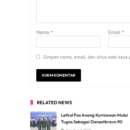
Nama
*
Email
*
Simpan nama, email, dan situs web saya 
RELATED NEWS
Letkol Pas Anang Kurniawan Mulai
Tugas Sebagai Dansatbravo 90