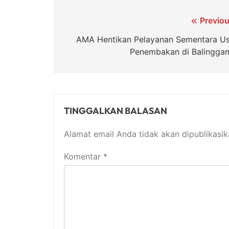
Navigasi
Previou
pos
AMA Hentikan Pelayanan Sementara Us
Penembakan di Balingga
TINGGALKAN BALASAN
Alamat email Anda tidak akan dipublikasik
Komentar
*