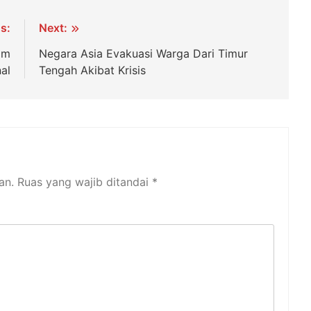
s:
Next:
im
Negara Asia Evakuasi Warga Dari Timur
al
Tengah Akibat Krisis
an.
Ruas yang wajib ditandai
*