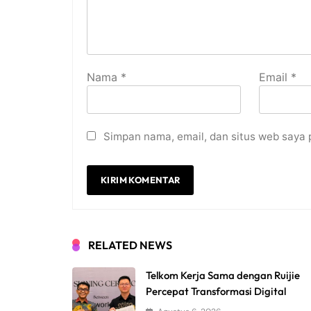
Nama
*
Email
*
Simpan nama, email, dan situs web saya 
RELATED NEWS
Telkom Kerja Sama dengan Ruijie
Percepat Transformasi Digital