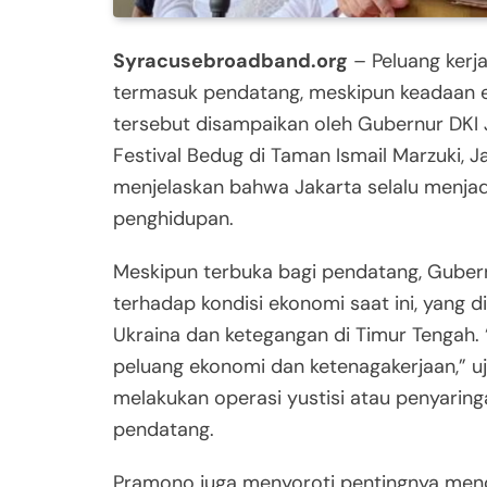
Syracusebroadband.org
– Peluang kerja
termasuk pendatang, meskipun keadaan e
tersebut disampaikan oleh Gubernur DKI
Festival Bedug di Taman Ismail Marzuki, 
menjelaskan bahwa Jakarta selalu menja
penghidupan.
Meskipun terbuka bagi pendatang, Gubern
terhadap kondisi ekonomi saat ini, yang di
Ukraina dan ketegangan di Timur Tengah. “
peluang ekonomi dan ketenagakerjaan,” u
melakukan operasi yustisi atau penyari
pendatang.
Pramono juga menyoroti pentingnya menc