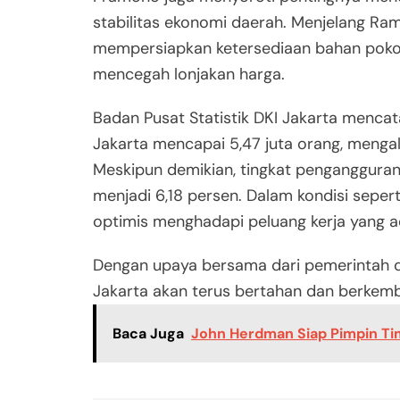
stabilitas ekonomi daerah. Menjelang Rama
mempersiapkan ketersediaan bahan pokok 
mencegah lonjakan harga.
Badan Pusat Statistik DKI Jakarta mencat
Jakarta mencapai 5,47 juta orang, menga
Meskipun demikian, tingkat pengangguran
menjadi 6,18 persen. Dalam kondisi seper
optimis menghadapi peluang kerja yang a
Dengan upaya bersama dari pemerintah da
Jakarta akan terus bertahan dan berkemb
Baca Juga
John Herdman Siap Pimpin Tim