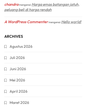
chandra
Harga emas batangan jatuh,
mengenai
peluang beli di harga rendah
A WordPress Commenter
Hello world!
mengenai
ARCHIVES
Agustus 2026
Juli 2026
Juni 2026
Mei 2026
April 2026
Maret 2026