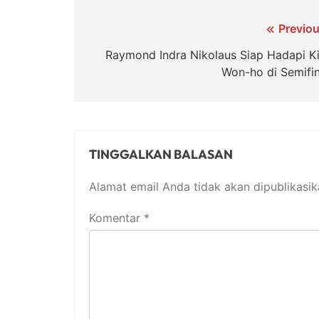
Navigasi
Previou
pos
Raymond Indra Nikolaus Siap Hadapi K
Won-ho di Semifin
TINGGALKAN BALASAN
Alamat email Anda tidak akan dipublikasik
Komentar
*