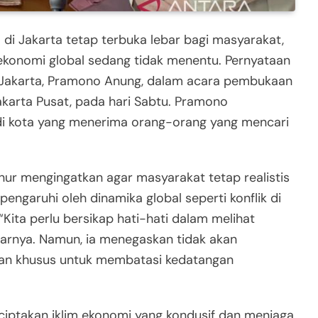
 di Jakarta tetap terbuka lebar bagi masyarakat,
konomi global sedang tidak menentu. Pernyataan
 Jakarta, Pramono Anung, dalam acara pembukaan
Jakarta Pusat, pada hari Sabtu. Pramono
di kota yang menerima orang-orang yang mencari
ur mengingatkan agar masyarakat tetap realistis
pengaruhi oleh dinamika global seperti konflik di
Kita perlu bersikap hati-hati dalam melihat
jarnya. Namun, ia menegaskan tidak akan
ngan khusus untuk membatasi kedatangan
iptakan iklim ekonomi yang kondusif dan menjaga