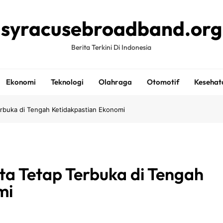
syracusebroadband.org
Berita Terkini Di Indonesia
Ekonomi
Teknologi
Olahraga
Otomotif
Kesehat
erbuka di Tengah Ketidakpastian Ekonomi
rta Tetap Terbuka di Tengah
mi