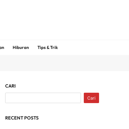
an
Hiburan
Tips & Trik
CARI
Cari
RECENT POSTS