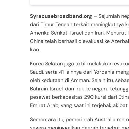
Syracusebroadband.org
– Sejumlah neg
dari Timur Tengah terkait meningkatnya k
Amerika Serikat-Israel dan Iran. Menurut 
China telah berhasil dievakuasi ke Azerba
Iran.
Korea Selatan juga aktif melakukan evak
Saudi, serta 41 lainnya dari Yordania men
oleh kedutaan di Amman. Selain itu, sebag
Bahrain, Israel, dan Irak ke negara teta
pesawat berkapasitas 290 kursi dari Eti
Emirat Arab, yang saat ini terjebak akib
Sementara itu, pemerintah Australia mem
segera meninggalkan daerah tersebut me