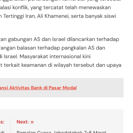
alasi konflik, yang tercatat telah menewaskan
Tertinggi Iran, Ali Khamenei, serta banyak siswi
angan gabungan AS dan Israel dilancarkan terhadap
erangan balasan terhadap pangkalan AS dan
i Israel. Masyarakat internasional kini
 terkait keamanan di wilayah tersebut dan upaya
si Aktivitas Bank di Pasar Modal
s:
Next:
di
Ramalan Cuaca Jabodetabek 7-8 Maret,