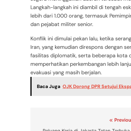
Langkah-langkah ini diambil di tengah esk
lebih dari 1.000 orang, termasuk Pemimpin 
dan pejabat militer senior.
Konflik ini dimulai pekan lalu, ketika ser
Iran, yang kemudian direspons dengan s
fasilitas diplomatik, serta beberapa kota d
memperhatikan perkembangan lebih lanjut
evakuasi yang masih berjalan.
Baca Juga
OJK Dorong DPR Setujui Ekspan
Navigasi
Previou
Peluang Kerja di Jakarta Tetap Terbuka 