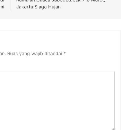
mi
Jakarta Siaga Hujan
an.
Ruas yang wajib ditandai
*