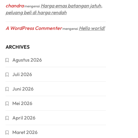
chandra
Harga emas batangan jatuh,
mengenai
peluang beli di harga rendah
A WordPress Commenter
Hello world!
mengenai
ARCHIVES
Agustus 2026
Juli 2026
Juni 2026
Mei 2026
April 2026
Maret 2026