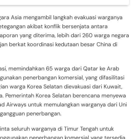
ara Asia mengambil langkah evakuasi warganya
etegangan akibat konflik bersenjata antara
laporan yang diterima, lebih dari 260 warga negara
ijan berkat koordinasi kedutaan besar China di
uasi, memindahkan 65 warga dari Qatar ke Arab
ggunakan penerbangan komersial, yang difasilitasi
ian warga Korea Selatan dievakuasi dari Kuwait,
ngga. Pemerintah Korea Selatan berencana menyewa
had Airways untuk memulangkan warganya dari Uni
at gangguan penerbangan.
inta seluruh warganya di Timur Tengah untuk
nggunakan penerbangan komersial yang tersedia.