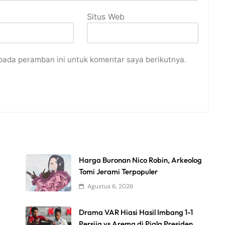
Situs Web
pada peramban ini untuk komentar saya berikutnya.
Harga Buronan Nico Robin, Arkeolog
Tomi Jerami Terpopuler
Agustus 6, 2026
Drama VAR Hiasi Hasil Imbang 1-1
Persija vs Arema di Piala Presiden