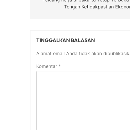
pos
Tengah Ketidakpastian Ekono
TINGGALKAN BALASAN
Alamat email Anda tidak akan dipublikasik
Komentar
*