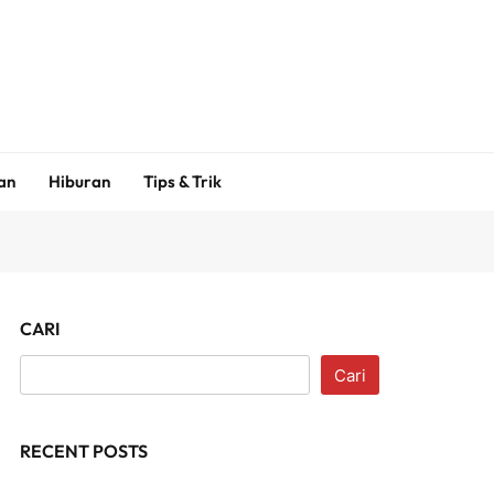
an
Hiburan
Tips & Trik
CARI
Cari
RECENT POSTS