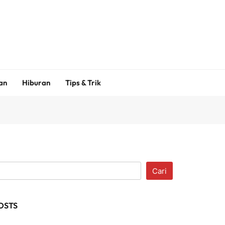
an
Hiburan
Tips & Trik
Cari
OSTS