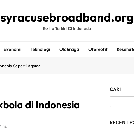
syracusebroadband.org
Berita Terkini Di Indonesia
Ekonomi
Teknologi
Olahraga
Otomotif
Kesehat
ndonesia Seperti Agama
CARI
kbola di Indonesia
RECENT P
Mins