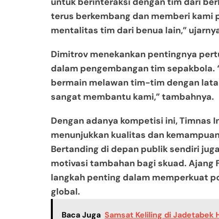
untuk berinteraksi dengan tim dari be
terus berkembang dan memberi kami
mentalitas tim dari benua lain,” ujarny
Dimitrov menekankan pentingnya pert
dalam pengembangan tim sepakbola. “
bermain melawan tim-tim dengan lata
sangat membantu kami,” tambahnya.
Dengan adanya kompetisi ini, Timnas I
menunjukkan kualitas dan kemampuann
Bertanding di depan publik sendiri j
motivasi tambahan bagi skuad. Ajang 
langkah penting dalam memperkuat pos
global.
Baca Juga
Samsat Keliling di Jadetabek H