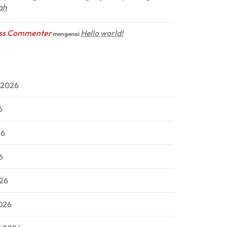
ah
ss Commenter
Hello world!
mengenai
 2026
6
26
6
026
026