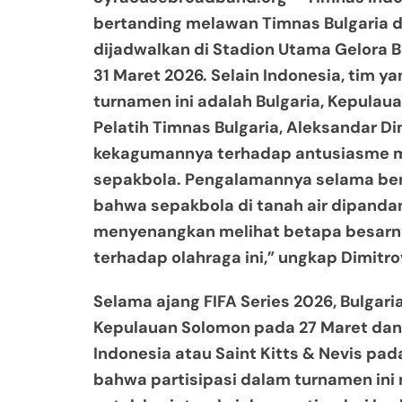
bertanding melawan Timnas Bulgaria d
dijadwalkan di Stadion Utama Gelora B
31 Maret 2026. Selain Indonesia, tim y
turnamen ini adalah Bulgaria, Kepulaua
Pelatih Timnas Bulgaria, Aleksandar 
kekagumannya terhadap antusiasme m
sepakbola. Pengalamannya selama ber
bahwa sepakbola di tanah air dipanda
menyenangkan melihat betapa besarny
terhadap olahraga ini,” ungkap Dimitro
Selama ajang FIFA Series 2026, Bulgar
Kepulauan Solomon pada 27 Maret da
Indonesia atau Saint Kitts & Nevis pa
bahwa partisipasi dalam turnamen in