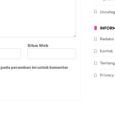
Uncateg
INFORM
Redaksi
Situs Web
Kontak
Tentang
a pada peramban ini untuk komentar
Privacy 