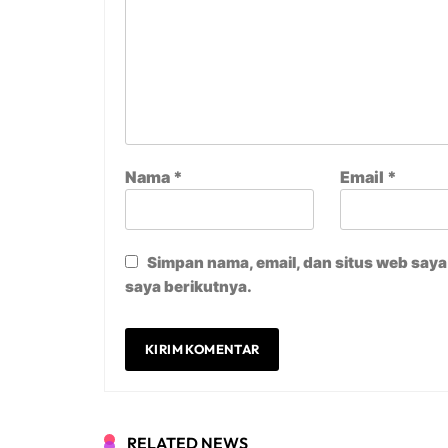
Nama
*
Email
*
Simpan nama, email, dan situs web say
saya berikutnya.
RELATED NEWS