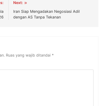
s:
Next:
ala
Iran Siap Mengadakan Negosiasi Adil
26
dengan AS Tanpa Tekanan
an.
Ruas yang wajib ditandai
*