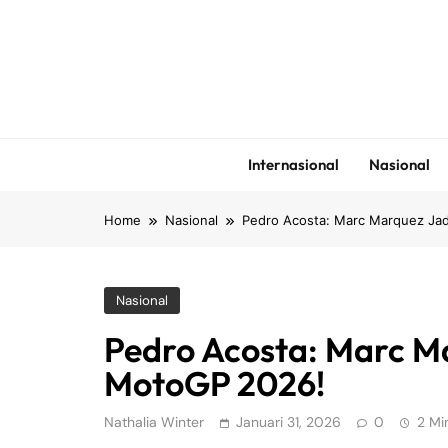
Skip
to
content
Internasional
Nasional
Home
Nasional
Pedro Acosta: Marc Marquez Ja
Nasional
Pedro Acosta: Marc M
MotoGP 2026!
Nathalia Winter
Januari 31, 2026
0
2 Mi