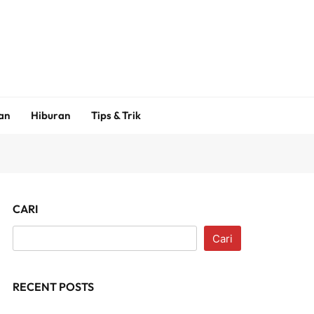
an
Hiburan
Tips & Trik
CARI
Cari
RECENT POSTS