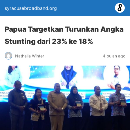
syracusebroadband.org
Papua Targetkan Turunkan Angka
Stunting dari 23% ke 18%
Nathalia Winter
4 bulan ago