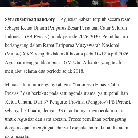
Syracusebroadband.org
– Agustiar Sabran terpilih secara resmi
sebagai Ketua Umum Pengurus Besar Persatuan Catur Seluruh
Indonesia (PB Percasi) untuk periode 2026-2030. Pemilihan ini
berlangsung dalam Rapat Paripurna Musyawarah Nasional
(Munas) XXX yang diadakan di Jakarta pada 10-12 April 2026.
Agustiar menggantikan posisi GM Utut Adianto, yang telah
menjabat selama dua periode sejak 2018.
Munas tahun ini mengangkat tema “Indonesia Emas, Catur
Prestasi” dan berfokus pada satu agenda utama, yaitu pemilihan
Ketua Umum. Dari 37 Pengurus Provinsi (Pengprov) PB Percasi,
sebanyak 34 hadir, dengan 33 di antaranya memberikan suara
untuk Agustiar dan satu abstain. Proses pemilihan berlangsung
dengan cepat, mengingat adanya kesepakatan mufakat di antara
para peserta.