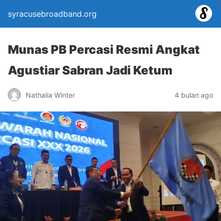
syracusebroadband.org
Munas PB Percasi Resmi Angkat
Agustiar Sabran Jadi Ketum
Nathalia Winter
4 bulan ago