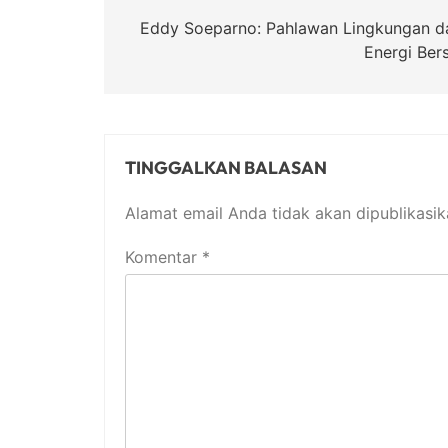
pos
Eddy Soeparno: Pahlawan Lingkungan d
Energi Bers
TINGGALKAN BALASAN
Alamat email Anda tidak akan dipublikasik
Komentar
*