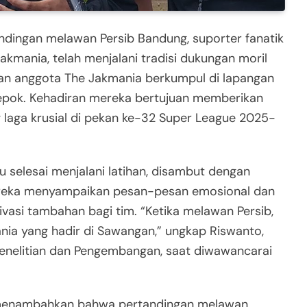
ndingan melawan Persib Bandung, suporter fanatik
Jakmania, telah menjalani tradisi dukungan moril
san anggota The Jakmania berkumpul di lapangan
 Depok. Kehadiran mereka bertujuan memberikan
laga krusial di pekan ke-32 Super League 2025-
 selesai menjalani latihan, disambut dengan
Mereka menyampaikan pesan-pesan emosional dan
vasi tambahan bagi tim. “Ketika melawan Persib,
nia yang hadir di Sawangan,” ungkap Riswanto,
Penelitian dan Pengembangan, saat diwawancarai
, menambahkan bahwa pertandingan melawan