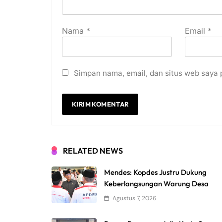
Nama
*
Email
*
Simpan nama, email, dan situs web saya 
RELATED NEWS
Mendes: Kopdes Justru Dukung
Keberlangsungan Warung Desa
Agustus 7, 2026