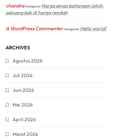
chandra
Harga emas batangan jatuh,
mengenai
peluang beli di harga rendah
A WordPress Commenter
Hello world!
mengenai
ARCHIVES
Agustus 2026
Juli 2026
Juni 2026
Mei 2026
April 2026
Maret 2026