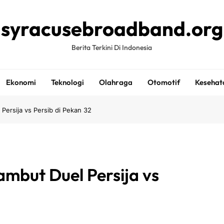
syracusebroadband.org
Berita Terkini Di Indonesia
Ekonomi
Teknologi
Olahraga
Otomotif
Kesehat
Persija vs Persib di Pekan 32
ambut Duel Persija vs