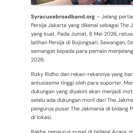
Syracusebroadband.org
– Jelang perta
Persija Jakarta yang dikenal sebagai The 
yang kuat. Pada Jumat, 8 Mei 2026, ratu
latihan Persija di Bojongsari, Sawangan,
semangat kepada para pemain menjelang 
2026.
Rizky Ridho dan rekan-rekannya yang baru
antusiasme tinggi oleh para suporter. 
dukungan yang diyakini akan menjadi moti
selalu ada dukungan moril dari The Jakma
pengurus pusat The Jakmania di bidang 
di lokasi.
Rakha, pengurus pusat di bidang Acara