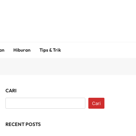
an
Hiburan
Tips & Trik
CARI
Cari
RECENT POSTS