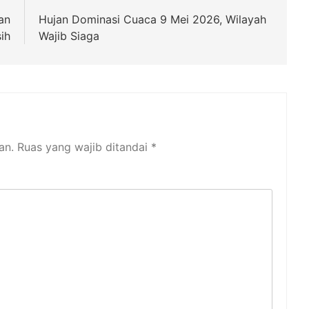
an
Hujan Dominasi Cuaca 9 Mei 2026, Wilayah
ih
Wajib Siaga
an.
Ruas yang wajib ditandai
*