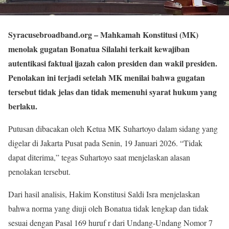
Syracusebroadband.org
– Mahkamah Konstitusi (MK)
menolak gugatan Bonatua Silalahi terkait kewajiban
autentikasi faktual ijazah calon presiden dan wakil presiden.
Penolakan ini terjadi setelah MK menilai bahwa gugatan
tersebut tidak jelas dan tidak memenuhi syarat hukum yang
berlaku.
Putusan dibacakan oleh Ketua MK Suhartoyo dalam sidang yang
digelar di Jakarta Pusat pada Senin, 19 Januari 2026. “Tidak
dapat diterima,” tegas Suhartoyo saat menjelaskan alasan
penolakan tersebut.
Dari hasil analisis, Hakim Konstitusi Saldi Isra menjelaskan
bahwa norma yang diuji oleh Bonatua tidak lengkap dan tidak
sesuai dengan Pasal 169 huruf r dari Undang-Undang Nomor 7