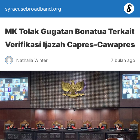
syracusebroadband.org
MK Tolak Gugatan Bonatua Terkait
Verifikasi Ijazah Capres-Cawapres
Nathalia Winter
7 bulan ago