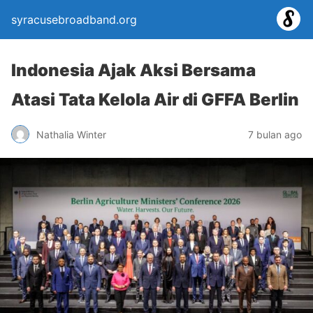
syracusebroadband.org
Indonesia Ajak Aksi Bersama
Atasi Tata Kelola Air di GFFA Berlin
Nathalia Winter
7 bulan ago