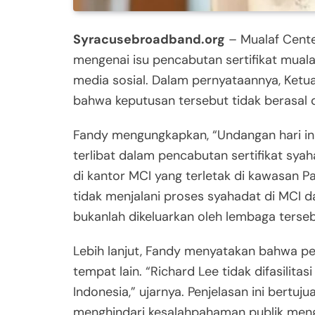
Syracusebroadband.org
– Mualaf Cente
mengenai isu pencabutan sertifikat muala
media sosial. Dalam pernyataannya, Ke
bahwa keputusan tersebut tidak berasal d
Fandy mengungkapkan, “Undangan hari ini
terlibat dalam pencabutan sertifikat syah
di kantor MCI yang terletak di kawasan 
tidak menjalani proses syahadat di MCI da
bukanlah dikeluarkan oleh lembaga terseb
Lebih lanjut, Fandy menyatakan bahwa pe
tempat lain. “Richard Lee tidak difasilita
Indonesia,” ujarnya. Penjelasan ini bertu
menghindari kesalahpahaman publik menge