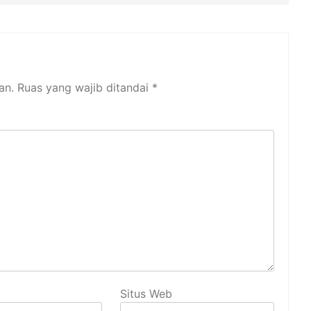
an.
Ruas yang wajib ditandai
*
Situs Web