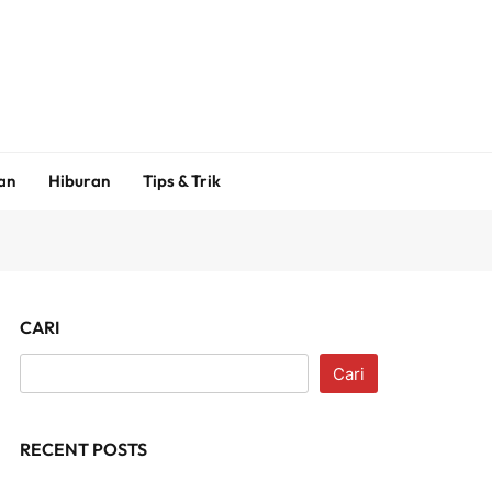
an
Hiburan
Tips & Trik
CARI
Cari
RECENT POSTS