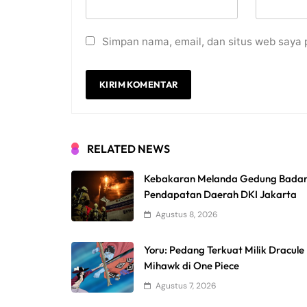
Simpan nama, email, dan situs web saya 
RELATED NEWS
Kebakaran Melanda Gedung Bada
Pendapatan Daerah DKI Jakarta
Agustus 8, 2026
Yoru: Pedang Terkuat Milik Dracule
Mihawk di One Piece
Agustus 7, 2026