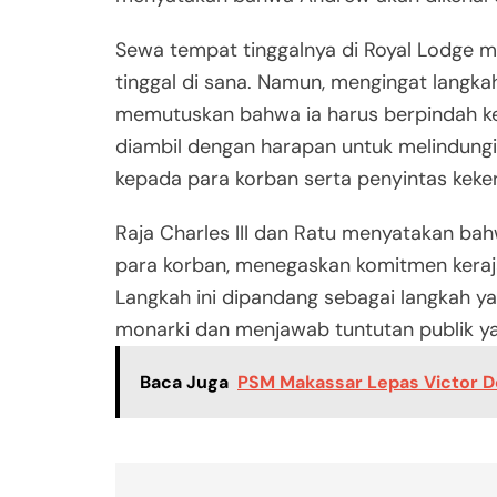
Sewa tempat tinggalnya di Royal Lodge 
tinggal di sana. Namun, mengingat langkah
memutuskan bahwa ia harus berpindah ke t
diambil dengan harapan untuk melindungi
kepada para korban serta penyintas keke
Raja Charles III dan Ratu menyatakan bah
para korban, menegaskan komitmen keraja
Langkah ini dipandang sebagai langkah y
monarki dan menjawab tuntutan publik y
Baca Juga
PSM Makassar Lepas Victor De