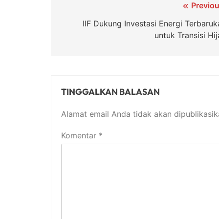
Navigasi
Previou
pos
IIF Dukung Investasi Energi Terbaruk
untuk Transisi Hi
TINGGALKAN BALASAN
Alamat email Anda tidak akan dipublikasik
Komentar
*