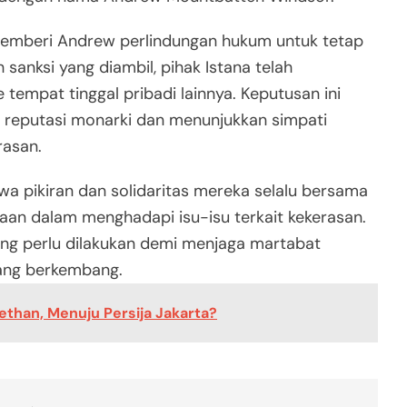
memberi Andrew perlindungan hukum untuk tetap
 sanksi yang diambil, pihak Istana telah
empat tinggal pribadi lainnya. Keputusan ini
 reputasi monarki dan menunjukkan simpati
rasan.
wa pikiran dan solidaritas mereka selalu bersama
an dalam menghadapi isu-isu terkait kekerasan.
ang perlu dilakukan demi menjaga martabat
ang berkembang.
than, Menuju Persija Jakarta?