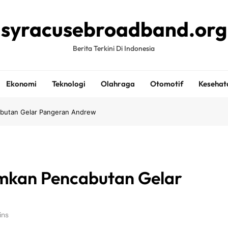
syracusebroadband.org
Berita Terkini Di Indonesia
Ekonomi
Teknologi
Olahraga
Otomotif
Kesehat
abutan Gelar Pangeran Andrew
mkan Pencabutan Gelar
ins