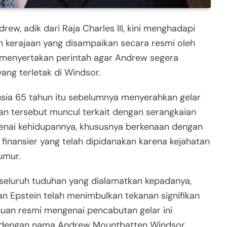
ew, adik dari Raja Charles III, kini menghadapi
 kerajaan yang disampaikan secara resmi oleh
 menyertakan perintah agar Andrew segera
ang terletak di Windsor.
rusia 65 tahun itu sebelumnya menyerahkan gelar
san tersebut muncul terkait dengan serangkaian
nai kehidupannya, khususnya berkenaan dengan
 finansier yang telah dipidanakan karena kejahatan
umur.
luruh tuduhan yang dialamatkan kepadanya,
 Epstein telah menimbulkan tekanan signifikan
ahuan resmi mengenai pencabutan gelar ini
 dengan nama Andrew Mountbatten Windsor.