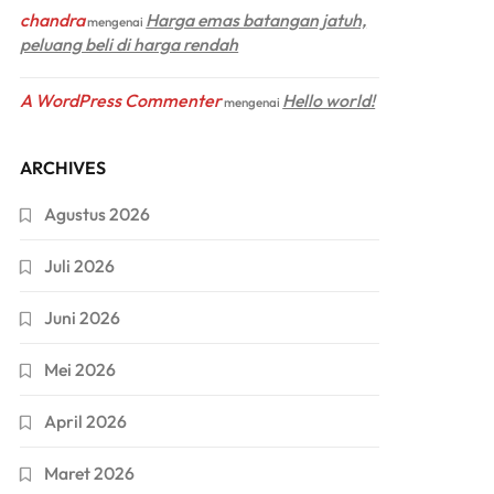
chandra
Harga emas batangan jatuh,
mengenai
peluang beli di harga rendah
A WordPress Commenter
Hello world!
mengenai
ARCHIVES
Agustus 2026
Juli 2026
Juni 2026
Mei 2026
April 2026
Maret 2026