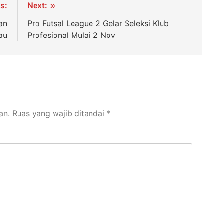
s:
Next:
an
Pro Futsal League 2 Gelar Seleksi Klub
jau
Profesional Mulai 2 Nov
an.
Ruas yang wajib ditandai
*