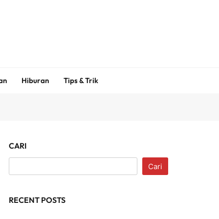
an
Hiburan
Tips & Trik
CARI
Cari
RECENT POSTS