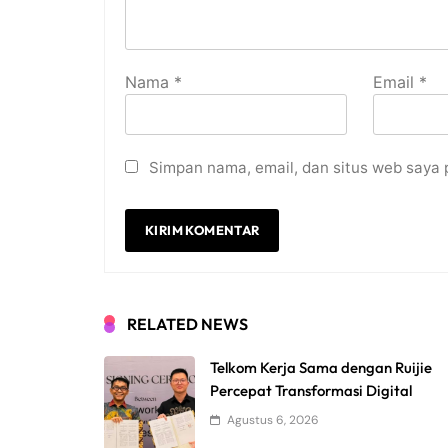
Nama
*
Email
*
Simpan nama, email, dan situs web saya 
RELATED NEWS
Telkom Kerja Sama dengan Ruijie
Percepat Transformasi Digital
Agustus 6, 2026