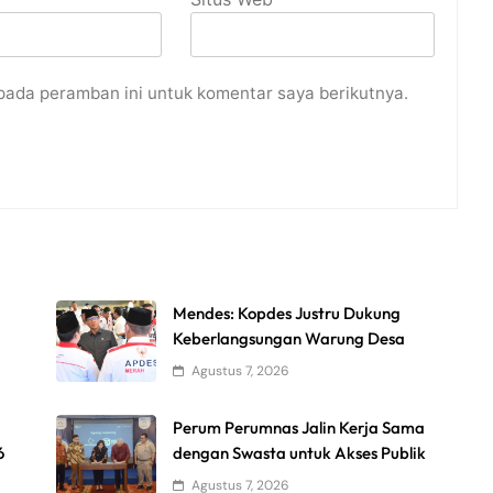
pada peramban ini untuk komentar saya berikutnya.
Mendes: Kopdes Justru Dukung
Keberlangsungan Warung Desa
Agustus 7, 2026
Perum Perumnas Jalin Kerja Sama
6
dengan Swasta untuk Akses Publik
Agustus 7, 2026