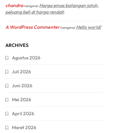
chandra
Harga emas batangan jatuh,
mengenai
peluang beli di harga rendah
A WordPress Commenter
Hello world!
mengenai
ARCHIVES
Agustus 2026
Juli 2026
Juni 2026
Mei 2026
April 2026
Maret 2026