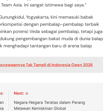
am Asia. Ini sangat istimewa bagi saya.”
Gunungkidul, Yogyakarta, kini memasuki babak
 berkompetisi dengan pembalap-pembalap terbaik
minkan potensi Veda sebagai pembalap, tetapi juga
ukung pengembangan bakat muda di dunia balap
tuk menghadapi tantangan baru di arena balap
kecewaannya Tak Tampil di Indonesia Open 2026
s:
Next:
an
Negara-Negara Teratas dalam Perang
ia
Melawan Kemiskinan Global