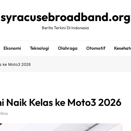
syracusebroadband.org
Berita Terkini Di Indonesia
Ekonomi
Teknologi
Olahraga
Otomotif
Kesehat
as ke Moto3 2026
i Naik Kelas ke Moto3 2026
Mins