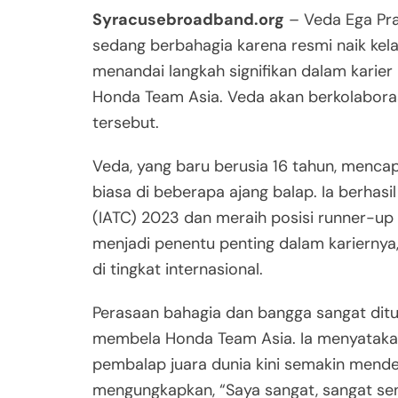
Syracusebroadband.org
– Veda Ega Pra
sedang berbahagia karena resmi naik ke
menandai langkah signifikan dalam karie
Honda Team Asia. Veda akan berkolaboras
tersebut.
Veda, yang baru berusia 16 tahun, mencap
biasa di beberapa ajang balap. Ia berhasi
(IATC) 2023 dan meraih posisi runner-up 
menjadi penentu penting dalam kariernya
di tingkat internasional.
Perasaan bahagia dan bangga sangat dit
membela Honda Team Asia. Ia menyatakan
pembalap juara dunia kini semakin mende
mengungkapkan, “Saya sangat, sangat se