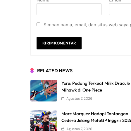
Simpan nama, email, dan situs web saya 
RELATED NEWS
Yoru: Pedang Terkuat Milik Dracule
Mihawk di One Piece
Agustus 7, 2026
Marc Marquez Hadapi Tantangan
Cedera Jelang MotoGP Inggris 202
Agustus 7, 2026