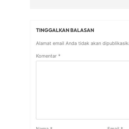
TINGGALKAN BALASAN
Alamat email Anda tidak akan dipublikasik
Komentar
*
Nama
*
Email
*