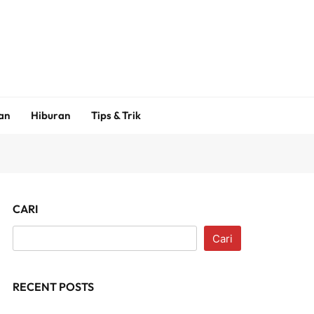
an
Hiburan
Tips & Trik
CARI
Cari
RECENT POSTS