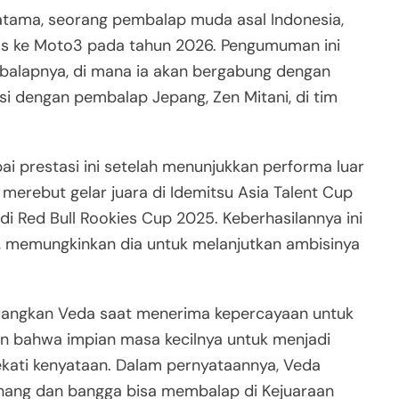
tama, seorang pembalap muda asal Indonesia,
las ke Moto3 pada tahun 2026. Pengumuman ini
r balapnya, di mana ia akan bergabung dengan
i dengan pembalap Jepang, Zen Mitani, di tim
ai prestasi ini setelah menunjukkan performa luar
l merebut gelar juara di Idemitsu Asia Talent Cup
di Red Bull Rookies Cup 2025. Keberhasilannya ini
, memungkinkan dia untuk melanjutkan ambisinya
uangkan Veda saat menerima kepercayaan untuk
 bahwa impian masa kecilnya untuk menjadi
kati kenyataan. Dalam pernyataannya, Veda
nang dan bangga bisa membalap di Kejuaraan