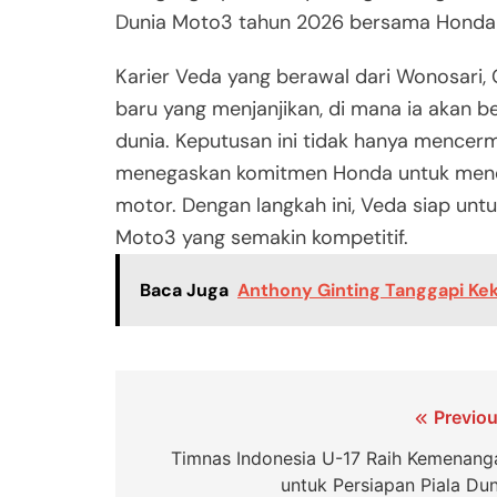
Dunia Moto3 tahun 2026 bersama Honda Te
Karier Veda yang berawal dari Wonosari, 
baru yang menjanjikan, di mana ia akan
dunia. Keputusan ini tidak hanya mencer
menegaskan komitmen Honda untuk mend
motor. Dengan langkah ini, Veda siap un
Moto3 yang semakin kompetitif.
Baca Juga
Anthony Ginting Tanggapi Ke
Navigasi
Previou
pos
Timnas Indonesia U-17 Raih Kemenang
untuk Persiapan Piala Dun