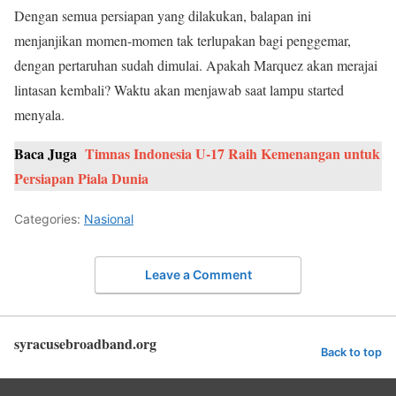
Dengan semua persiapan yang dilakukan, balapan ini
menjanjikan momen-momen tak terlupakan bagi penggemar,
dengan pertaruhan sudah dimulai. Apakah Marquez akan merajai
lintasan kembali? Waktu akan menjawab saat lampu started
menyala.
Baca Juga
Timnas Indonesia U-17 Raih Kemenangan untuk
Persiapan Piala Dunia
Categories:
Nasional
Leave a Comment
syracusebroadband.org
Back to top