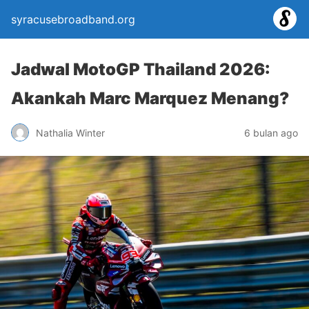
syracusebroadband.org
Jadwal MotoGP Thailand 2026:
Akankah Marc Marquez Menang?
Nathalia Winter
6 bulan ago