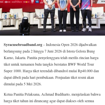
Syracusebroadband.org
– Indonesia Open 2026 dijadwalkan
berlangsung pada 2 hingga 7 Juni 2026 di Istora Gelora Bung
Karno, Jakarta. Panitia penyelenggara telah merilis rincian harga
tiket untuk turnamen bulu tangkis berstatus BWF World Tour
Super 1000. Harga tiket terendah dibandrol mulai Rp40.000 dan
dapat dibeli pada hari pembukaan. Penjualan tiket resmi akan
dimulai pada 5 Mei 2026.
Ketua Panitia Pelaksana, Achmad Budiharto, menjelaskan bahwa
harga tiket tahun ini dirancang agar dapat diakses oleh semua