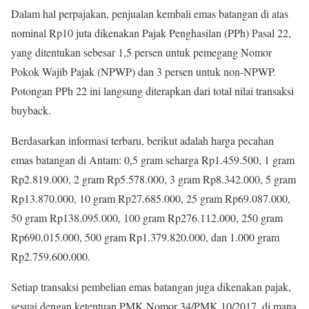
Dalam hal perpajakan, penjualan kembali emas batangan di atas
nominal Rp10 juta dikenakan Pajak Penghasilan (PPh) Pasal 22,
yang ditentukan sebesar 1,5 persen untuk pemegang Nomor
Pokok Wajib Pajak (NPWP) dan 3 persen untuk non-NPWP.
Potongan PPh 22 ini langsung diterapkan dari total nilai transaksi
buyback.
Berdasarkan informasi terbaru, berikut adalah harga pecahan
emas batangan di Antam: 0,5 gram seharga Rp1.459.500, 1 gram
Rp2.819.000, 2 gram Rp5.578.000, 3 gram Rp8.342.000, 5 gram
Rp13.870.000, 10 gram Rp27.685.000, 25 gram Rp69.087.000,
50 gram Rp138.095.000, 100 gram Rp276.112.000, 250 gram
Rp690.015.000, 500 gram Rp1.379.820.000, dan 1.000 gram
Rp2.759.600.000.
Setiap transaksi pembelian emas batangan juga dikenakan pajak,
sesuai dengan ketentuan PMK Nomor 34/PMK.10/2017, di mana