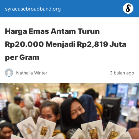
syracusebroadband.org
Harga Emas Antam Turun
Rp20.000 Menjadi Rp2,819 Juta
per Gram
Nathalia Winter
3 bulan ago