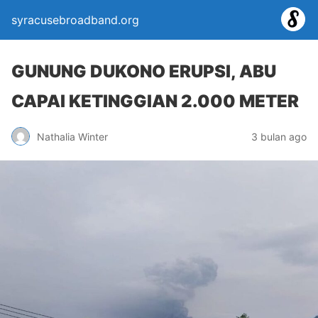
syracusebroadband.org
GUNUNG DUKONO ERUPSI, ABU
CAPAI KETINGGIAN 2.000 METER
Nathalia Winter
3 bulan ago