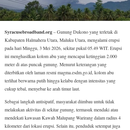
Syracusebroadband.org
– Gunung Dukono yang terletak di
Kabupaten Halmahera Utara, Maluku Utara, mengalami erupsi
pada hari Minggu, 3 Mei 2026, sekitar pukul 05.49 WIT. Erupsi
ini menghasilkan kolom abu yang mencapai ketinggian 2.000
meter di atas puncak gunung. Menurut keterangan yang
diterbitkan oleh laman resmi magma.esdm.go.id, kolom abu
terlihat berwarna putih hingga kelabu dengan intensitas yang
cukup tebal, menyebar ke arah timur laut.
Sebagai langkah antisipatif, masyarakat diimbau untuk tidak
melakukan aktivitas di sekitar gunung, termasuk mendaki atau
mendekati kawasan Kawah Malupang Warirang dalam radius 4
kilometer dari lokasi erupsi. Selain itu, penduduk setempat juga