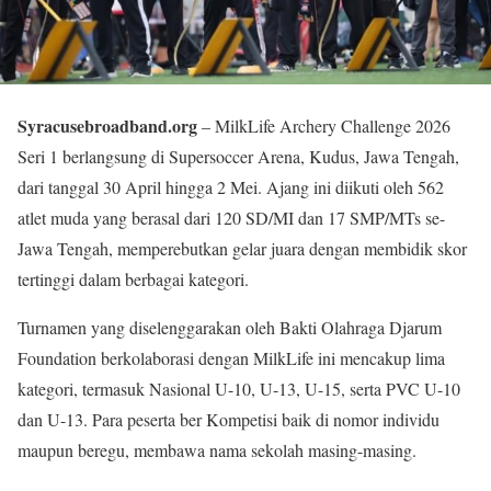
Syracusebroadband.org
– MilkLife Archery Challenge 2026
Seri 1 berlangsung di Supersoccer Arena, Kudus, Jawa Tengah,
dari tanggal 30 April hingga 2 Mei. Ajang ini diikuti oleh 562
atlet muda yang berasal dari 120 SD/MI dan 17 SMP/MTs se-
Jawa Tengah, memperebutkan gelar juara dengan membidik skor
tertinggi dalam berbagai kategori.
Turnamen yang diselenggarakan oleh Bakti Olahraga Djarum
Foundation berkolaborasi dengan MilkLife ini mencakup lima
kategori, termasuk Nasional U-10, U-13, U-15, serta PVC U-10
dan U-13. Para peserta ber Kompetisi baik di nomor individu
maupun beregu, membawa nama sekolah masing-masing.