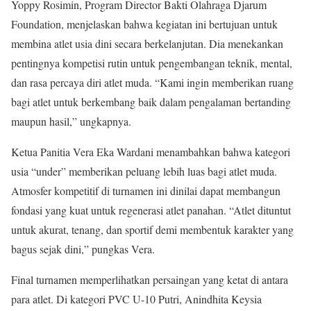
Yoppy Rosimin, Program Director Bakti Olahraga Djarum
Foundation, menjelaskan bahwa kegiatan ini bertujuan untuk
membina atlet usia dini secara berkelanjutan. Dia menekankan
pentingnya kompetisi rutin untuk pengembangan teknik, mental,
dan rasa percaya diri atlet muda. “Kami ingin memberikan ruang
bagi atlet untuk berkembang baik dalam pengalaman bertanding
maupun hasil,” ungkapnya.
Ketua Panitia Vera Eka Wardani menambahkan bahwa kategori
usia “under” memberikan peluang lebih luas bagi atlet muda.
Atmosfer kompetitif di turnamen ini dinilai dapat membangun
fondasi yang kuat untuk regenerasi atlet panahan. “Atlet dituntut
untuk akurat, tenang, dan sportif demi membentuk karakter yang
bagus sejak dini,” pungkas Vera.
Final turnamen memperlihatkan persaingan yang ketat di antara
para atlet. Di kategori PVC U-10 Putri, Anindhita Keysia