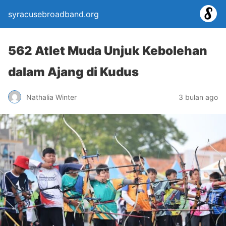
syracusebroadband.org
562 Atlet Muda Unjuk Kebolehan
dalam Ajang di Kudus
Nathalia Winter
3 bulan ago