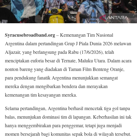
Syracusebroadband.org
– Kemenangan Tim Nasional
Argentina dalam pertandingan Grup J Piala Dunia 2026 melawan
Aljazair, yang berlangsung pada Rabu (17/6/2026), telah
menciptakan euforia besar di Ternate, Maluku Utara. Dalam acara
nonton bareng yang diadakan di Taman Film Benteng Oranje,
para pendukung fanatik Argentina menunjukkan semangat
mereka dengan mengibarkan bendera dan merayakan
kemenangan tim kesayangan mereka.
Selama pertandingan, Argentina berhasil mencetak tiga gol tanpa
balas, menunjukan dominasi tim di lapangan. Keberhasilan ini tak
hanya menggembirakan para penggemar, tetapi juga menjadi
momen bersejarah bagi komunitas sepak bola di wilayah tersebut.