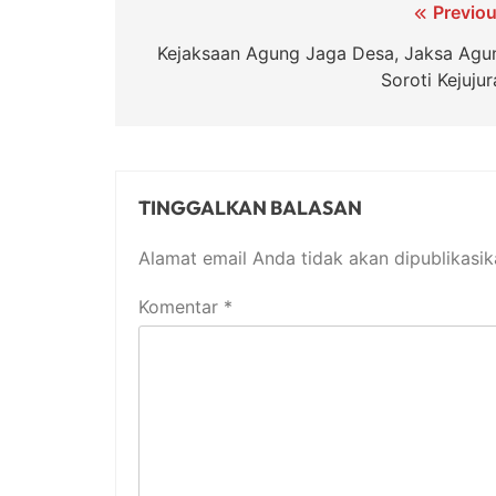
Navigasi
Previou
pos
Kejaksaan Agung Jaga Desa, Jaksa Agu
Soroti Kejuju
TINGGALKAN BALASAN
Alamat email Anda tidak akan dipublikasik
Komentar
*