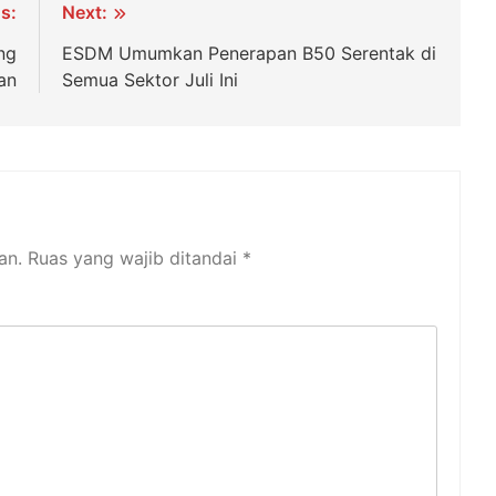
s:
Next:
ng
ESDM Umumkan Penerapan B50 Serentak di
ran
Semua Sektor Juli Ini
an.
Ruas yang wajib ditandai
*