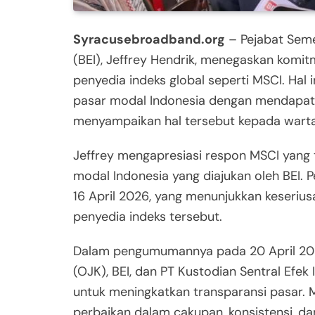
Syracusebroadband.org
– Pejabat Seme
(BEI), Jeffrey Hendrik, menegaskan komi
penyedia indeks global seperti MSCI. Hal
pasar modal Indonesia dengan mendapatka
menyampaikan hal tersebut kepada warta
Jeffrey mengapresiasi respon MSCI yang
modal Indonesia yang diajukan oleh BEI.
16 April 2026, yang menunjukkan keseriu
penyedia indeks tersebut.
Dalam pengumumannya pada 20 April 202
(OJK), BEI, dan PT Kustodian Sentral Efe
untuk meningkatkan transparansi pasar. 
perbaikan dalam cakupan, konsistensi, dan