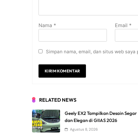
Nama
*
Email
*
Simpan nama, email, dan situs web saya 
RELATED NEWS
Geely EX2 Tampilkan Desain Segar
dan Elegan di GIIAS 2026
Agustus 8, 2026