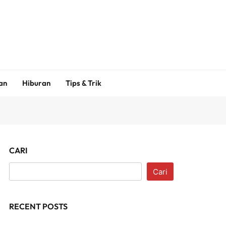
an
Hiburan
Tips & Trik
CARI
Cari
RECENT POSTS