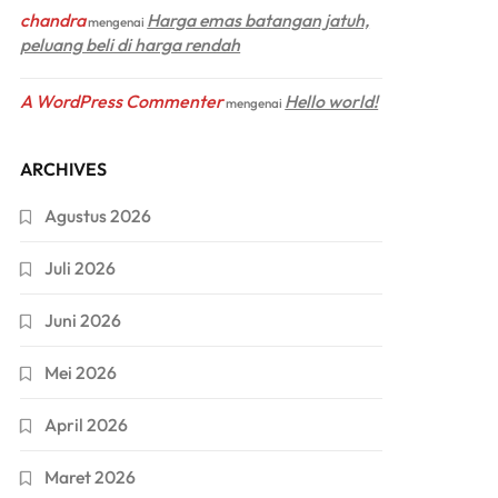
chandra
Harga emas batangan jatuh,
mengenai
peluang beli di harga rendah
A WordPress Commenter
Hello world!
mengenai
ARCHIVES
Agustus 2026
Juli 2026
Juni 2026
Mei 2026
April 2026
Maret 2026