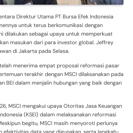
ntara Direktur Utama PT Bursa Efek Indonesia
tmennya untuk terus berkomunikasi dengan
 ini dilakukan sebagai upaya untuk memperkuat
n masukan dari para investor global. Jeffrey
wan di Jakarta pada Selasa.
 telah menerima empat proposal reformasi pasar
 Pertemuan terakhir dengan MSCI dilaksanakan pada
san BEI dalam menjalin hubungan yang baik dengan
6, MSCI mengakui upaya Otoritas Jasa Keuangan
k Indonesia (KSEI) dalam melaksanakan reformasi
Meskipun begitu, MSCI masih menyoroti perlunya
 efektivitas data yang digunakan, serta langkah-