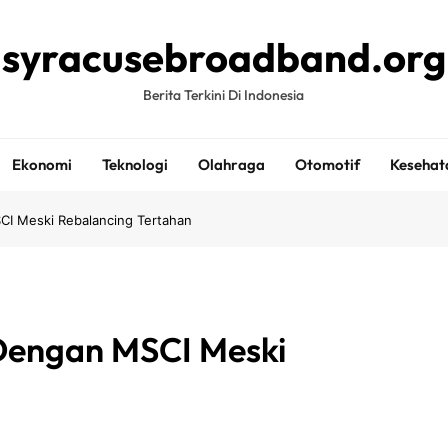
syracusebroadband.org
Berita Terkini Di Indonesia
Ekonomi
Teknologi
Olahraga
Otomotif
Kesehat
CI Meski Rebalancing Tertahan
 Dengan MSCI Meski