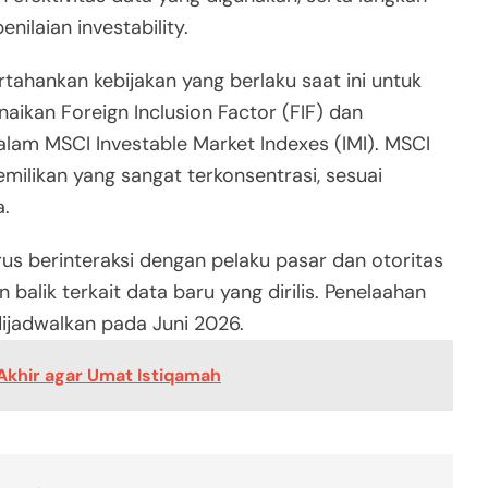
nilaian investability.
ahankan kebijakan yang berlaku saat ini untuk
ikan Foreign Inclusion Factor (FIF) dan
am MSCI Investable Market Indexes (IMI). MSCI
likan yang sangat terkonsentrasi, sesuai
a.
us berinteraksi dengan pelaku pasar dan otoritas
alik terkait data baru yang dirilis. Penelaahan
dijadwalkan pada Juni 2026.
Akhir agar Umat Istiqamah