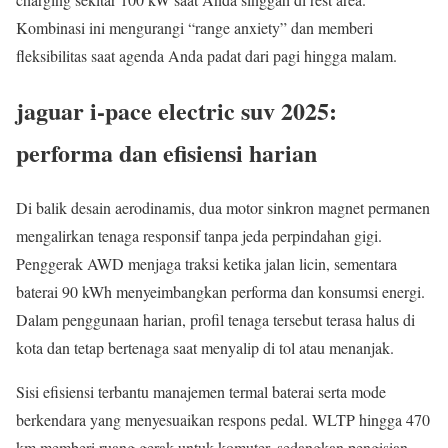
Kombinasi ini mengurangi “range anxiety” dan memberi
fleksibilitas saat agenda Anda padat dari pagi hingga malam.
jaguar i-pace electric suv 2025:
performa dan efisiensi harian
Di balik desain aerodinamis, dua motor sinkron magnet permanen
mengalirkan tenaga responsif tanpa jeda perpindahan gigi.
Penggerak AWD menjaga traksi ketika jalan licin, sementara
baterai 90 kWh menyeimbangkan performa dan konsumsi energi.
Dalam penggunaan harian, profil tenaga tersebut terasa halus di
kota dan tetap bertenaga saat menyalip di tol atau menanjak.
Sisi efisiensi terbantu manajemen termal baterai serta mode
berkendara yang menyesuaikan respons pedal. WLTP hingga 470
km memberi ruang gerak untuk komuter, sedangkan pengisian