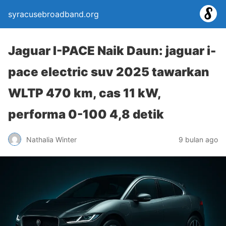
syracusebroadband.org
Jaguar I-PACE Naik Daun: jaguar i-
pace electric suv 2025 tawarkan
WLTP 470 km, cas 11 kW,
performa 0-100 4,8 detik
Nathalia Winter
9 bulan ago