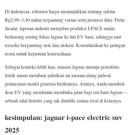
Di Indonesia, referensi harga menunjukkan rentang sekitar
Rp2,99–3,40 miliar tergantung varian serta promosi diler. Perlu
dicatat, laporan industri menyebut produksi I-PACE mulai
berkurang seiring fokus Jaguar ke lini EV baru, sehingga unit
tersedia bergantung stok dan alokasi. Konsultasikan ke jaringan
resmi untuk kepastian ketersediaan.
Sebagai konteks lebih luas, transisi Jaguar menuju portofolio
listrik murni membuat pabrikan ini menata ulang jadwal
peluncuran model generasi berikutnya. Artinya, Anda membeli
ikon EV yang membantu membuka jalan bagi era baru Jaguar—
sebuah nilai historis yang tak dimiliki semua rival di kelasnya.
kesimpulan: jaguar i-pace electric suv
2025