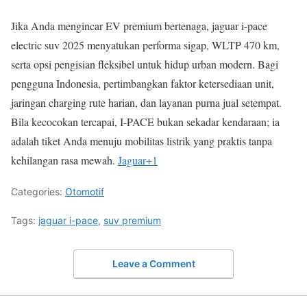
Jika Anda mengincar EV premium bertenaga, jaguar i-pace
electric suv 2025 menyatukan performa sigap, WLTP 470 km,
serta opsi pengisian fleksibel untuk hidup urban modern. Bagi
pengguna Indonesia, pertimbangkan faktor ketersediaan unit,
jaringan charging rute harian, dan layanan purna jual setempat.
Bila kecocokan tercapai, I-PACE bukan sekadar kendaraan; ia
adalah tiket Anda menuju mobilitas listrik yang praktis tanpa
kehilangan rasa mewah.
Jaguar
+1
Categories:
Otomotif
Tags:
jaguar i-pace
,
suv premium
Leave a Comment