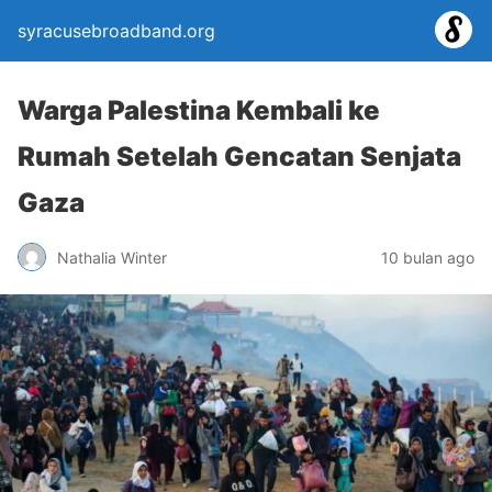
syracusebroadband.org
Warga Palestina Kembali ke
Rumah Setelah Gencatan Senjata
Gaza
Nathalia Winter
10 bulan ago