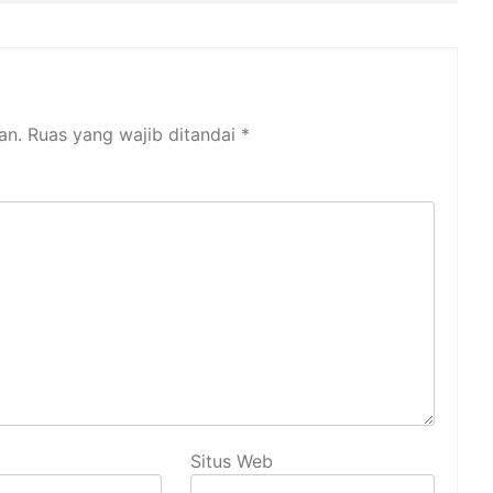
an.
Ruas yang wajib ditandai
*
Situs Web