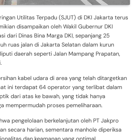
ingan Utilitas Terpadu (SJUT) di DKI Jakarta terus
emikian disampaikan oleh Wakil Gubernur DKI
si dari Dinas Bina Marga DKI, sepanjang 25
h ruas jalan di Jakarta Selatan dalam kurun
liputi daerah seperti Jalan Mampang Prapatan,
.
an kabel udara di area yang telah ditargetkan
at ini terdapat 64 operator yang terlibat dalam
tik dari atas ke bawah, yang tidak hanya
 juga mempermudah proses pemeliharaan.
hwa pengelolaan berkelanjutan oleh PT Jakpro
ukan secara harian, sementara manhole diperiksa
sionalitas dan keamanan yang optimal.