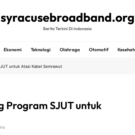
syracusebroadband.org
Berita Terkini Di Indonesia
Ekonomi
Teknologi
Olahraga
Otomotif
Kesehat
JUT untuk Atasi Kabel Semrawut
g Program SJUT untuk
ins