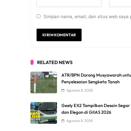
Simpan nama, email, dan situs web saya 
RELATED NEWS
ATR/BPN Dorong Musyawarah unt
Penyelesaian Sengketa Tanah
Agustus 8, 2026
Geely EX2 Tampilkan Desain Segar
dan Elegan di GIIAS 2026
Agustus 8, 2026