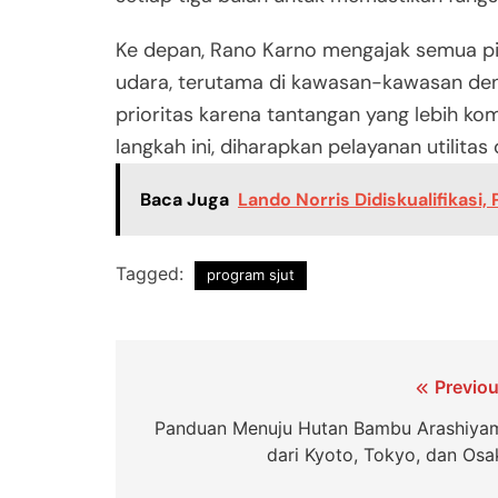
Ke depan, Rano Karno mengajak semua p
udara, terutama di kawasan-kawasan denga
prioritas karena tantangan yang lebih k
langkah ini, diharapkan pelayanan utilitas
Baca Juga
Lando Norris Didiskualifikasi
Tagged:
program sjut
Navigasi
Previou
pos
Panduan Menuju Hutan Bambu Arashiya
dari Kyoto, Tokyo, dan Osa