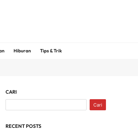
an
Hiburan
Tips & Trik
CARI
Cari
RECENT POSTS