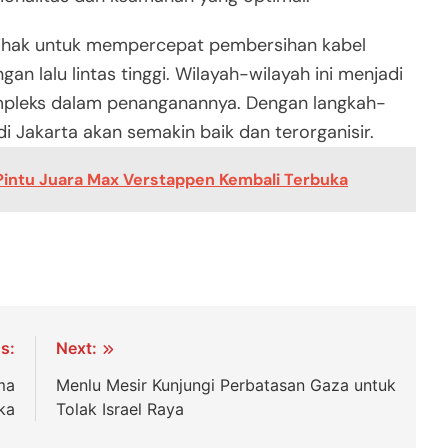
ihak untuk mempercepat pembersihan kabel
n lalu lintas tinggi. Wilayah-wilayah ini menjadi
ompleks dalam penanganannya. Dengan langkah-
 di Jakarta akan semakin baik dan terorganisir.
, Pintu Juara Max Verstappen Kembali Terbuka
s:
Next:
ma
Menlu Mesir Kunjungi Perbatasan Gaza untuk
ka
Tolak Israel Raya