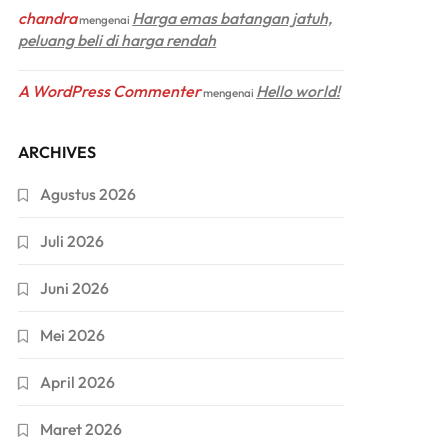
chandra
Harga emas batangan jatuh,
mengenai
peluang beli di harga rendah
A WordPress Commenter
Hello world!
mengenai
ARCHIVES
Agustus 2026
Juli 2026
Juni 2026
Mei 2026
April 2026
Maret 2026