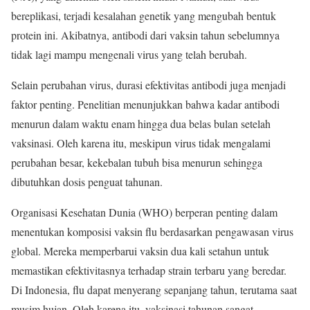
bereplikasi, terjadi kesalahan genetik yang mengubah bentuk
protein ini. Akibatnya, antibodi dari vaksin tahun sebelumnya
tidak lagi mampu mengenali virus yang telah berubah.
Selain perubahan virus, durasi efektivitas antibodi juga menjadi
faktor penting. Penelitian menunjukkan bahwa kadar antibodi
menurun dalam waktu enam hingga dua belas bulan setelah
vaksinasi. Oleh karena itu, meskipun virus tidak mengalami
perubahan besar, kekebalan tubuh bisa menurun sehingga
dibutuhkan dosis penguat tahunan.
Organisasi Kesehatan Dunia (WHO) berperan penting dalam
menentukan komposisi vaksin flu berdasarkan pengawasan virus
global. Mereka memperbarui vaksin dua kali setahun untuk
memastikan efektivitasnya terhadap strain terbaru yang beredar.
Di Indonesia, flu dapat menyerang sepanjang tahun, terutama saat
musim hujan. Oleh karena itu, vaksinasi tahunan sangat