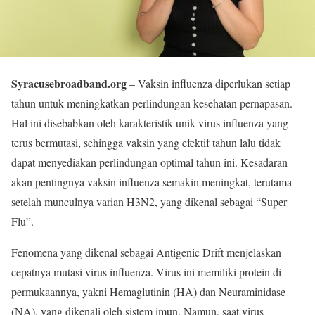
Syracusebroadband.org
– Vaksin influenza diperlukan setiap
tahun untuk meningkatkan perlindungan kesehatan pernapasan.
Hal ini disebabkan oleh karakteristik unik virus influenza yang
terus bermutasi, sehingga vaksin yang efektif tahun lalu tidak
dapat menyediakan perlindungan optimal tahun ini. Kesadaran
akan pentingnya vaksin influenza semakin meningkat, terutama
setelah munculnya varian H3N2, yang dikenal sebagai “Super
Flu”.
Fenomena yang dikenal sebagai Antigenic Drift menjelaskan
cepatnya mutasi virus influenza. Virus ini memiliki protein di
permukaannya, yakni Hemaglutinin (HA) dan Neuraminidase
(NA), yang dikenali oleh sistem imun. Namun, saat virus