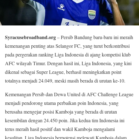
Syracusebroadband.org
– Persib Bandung baru-baru ini meraih
kemenangan penting atas Selangor FC, yang turut berkontribusi
pada pergerakan ranking Liga Indonesia di ajang kompetisi klub
AFC wilayah Timur. Dengan hasil ini, Liga Indonesia, yang kini
dikenal sebagai Super League, berhasil meningkatkan point
totalnya menjadi 24.049, meski masih berada di urutan ke-10.
Kemenangan Persib dan Dewa United di AFC Challenge League
menjadi pendorong utama perbaikan poin Indonesia, yang
berusaha mengejar posisi Kamboja yang berada di urutan
kesembilan dengan 24.450 poin. Jika kedua tim Indonesia ini
terus meraih hasil positif dan wakil Kamboja mengalami
kesulitan, Liga Indonesia berpotensi melewati Kamboja dalam