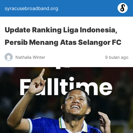
syracusebroadband.org
Update Ranking Liga Indonesia,
Persib Menang Atas Selangor FC
Nathalia Winter
9 bulan ago