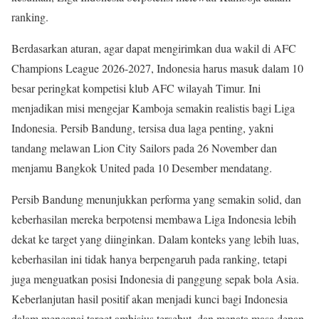
ranking.
Berdasarkan aturan, agar dapat mengirimkan dua wakil di AFC
Champions League 2026-2027, Indonesia harus masuk dalam 10
besar peringkat kompetisi klub AFC wilayah Timur. Ini
menjadikan misi mengejar Kamboja semakin realistis bagi Liga
Indonesia. Persib Bandung, tersisa dua laga penting, yakni
tandang melawan Lion City Sailors pada 26 November dan
menjamu Bangkok United pada 10 Desember mendatang.
Persib Bandung menunjukkan performa yang semakin solid, dan
keberhasilan mereka berpotensi membawa Liga Indonesia lebih
dekat ke target yang diinginkan. Dalam konteks yang lebih luas,
keberhasilan ini tidak hanya berpengaruh pada ranking, tetapi
juga menguatkan posisi Indonesia di panggung sepak bola Asia.
Keberlanjutan hasil positif akan menjadi kunci bagi Indonesia
dalam mencapai target ambisius tersebut, dan menata masa depan