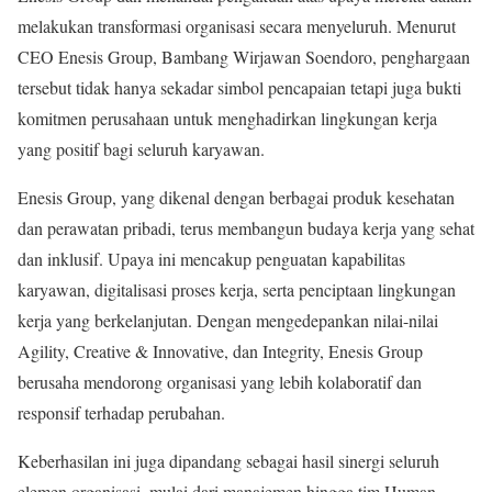
melakukan transformasi organisasi secara menyeluruh. Menurut
CEO Enesis Group, Bambang Wirjawan Soendoro, penghargaan
tersebut tidak hanya sekadar simbol pencapaian tetapi juga bukti
komitmen perusahaan untuk menghadirkan lingkungan kerja
yang positif bagi seluruh karyawan.
Enesis Group, yang dikenal dengan berbagai produk kesehatan
dan perawatan pribadi, terus membangun budaya kerja yang sehat
dan inklusif. Upaya ini mencakup penguatan kapabilitas
karyawan, digitalisasi proses kerja, serta penciptaan lingkungan
kerja yang berkelanjutan. Dengan mengedepankan nilai-nilai
Agility, Creative & Innovative, dan Integrity, Enesis Group
berusaha mendorong organisasi yang lebih kolaboratif dan
responsif terhadap perubahan.
Keberhasilan ini juga dipandang sebagai hasil sinergi seluruh
elemen organisasi, mulai dari manajemen hingga tim Human