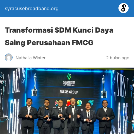
syracusebroadband.org
Transformasi SDM Kunci Daya
Saing Perusahaan FMCG
Nathalia Winter
2 bulan ago