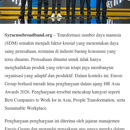
Syracusebroadband.org
– Transformasi sumber daya manusia
(SDM) semakin menjadi faktor krusial yang menentukan daya
saing perusahaan, terutama di industri barang konsumsi yang
terus dinamis. Perusahaan dituntut untuk tidak hanya
menghadirkan produk yang relevan tetapi juga membangun
organisasi yang adaptif dan produktif. Dalam konteks ini, Enesis
Group berhasil meraih lima penghargaan dalam ajang HR Asia
Awards 2026. Penghargaan tersebut mencakup kategori seperti
Best Companies to Work for in Asia, People Transformation, serta
Sustainable Workplace.
Penghargaan-penghargaan ini diterima oleh jajaran manajemen
Enesis Group dan menandai pengakuan atas upaya mereka dalam