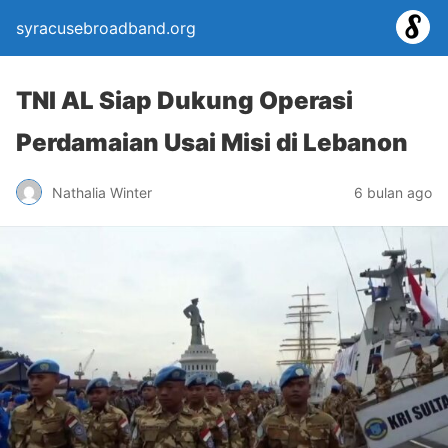
syracusebroadband.org
TNI AL Siap Dukung Operasi
Perdamaian Usai Misi di Lebanon
Nathalia Winter
6 bulan ago