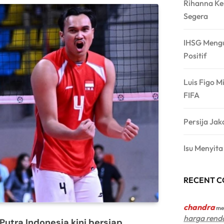
Rihanna Ke
Segera
IHSG Mengu
Positif
Luis Figo M
FIFA
Persija Jak
Isu Menyit
RECENT 
chandra
me
harga rend
Putra Indonesia kini bersiap