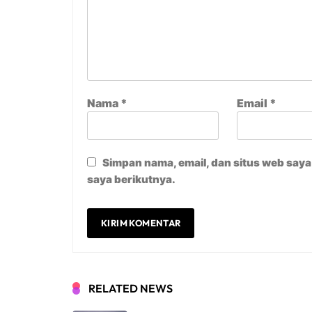
Nama
*
Email
*
Simpan nama, email, dan situs web say
saya berikutnya.
RELATED NEWS