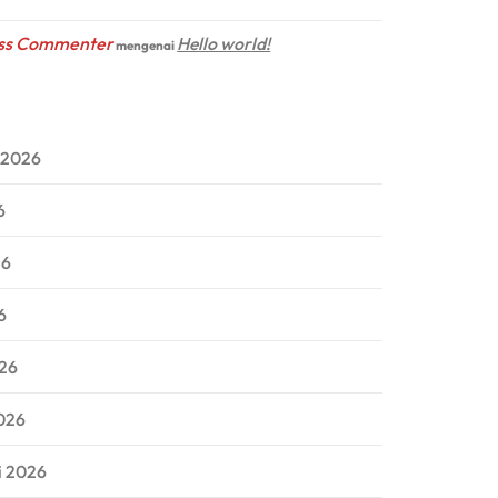
ss Commenter
Hello world!
mengenai
 2026
6
26
6
026
026
i 2026