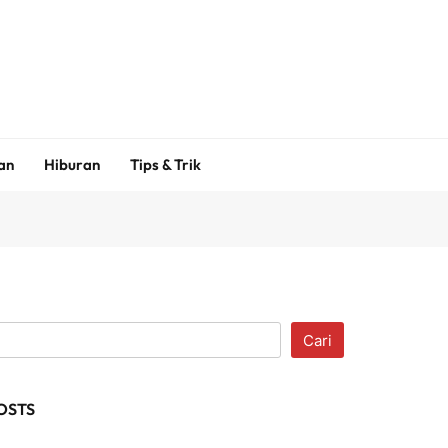
an
Hiburan
Tips & Trik
Cari
OSTS