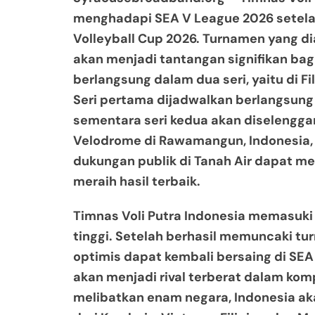
menghadapi SEA V League 2026 setela
Volleyball Cup 2026. Turnamen yang di
akan menjadi tantangan signifikan bag
berlangsung dalam dua seri, yaitu di Fi
Seri pertama dijadwalkan berlangsung di 
sementara seri kedua akan diselenggar
Velodrome di Rawamangun, Indonesia, p
dukungan publik di Tanah Air dapat m
meraih hasil terbaik.
Timnas Voli Putra Indonesia memasuki 
tinggi. Setelah berhasil memuncaki t
optimis dapat kembali bersaing di SEA
akan menjadi rival terberat dalam komp
melibatkan enam negara, Indonesia a