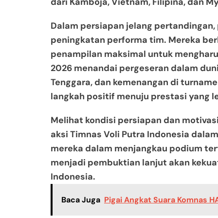
dari Kamboja, Vietnam, Filipina, dan 
Dalam persiapan jelang pertandingan,
peningkatan performa tim. Mereka be
penampilan maksimal untuk menghar
2026 menandai pergeseran dalam dunia
Tenggara, dan kemenangan di turnamen
langkah positif menuju prestasi yang le
Melihat kondisi persiapan dan motiva
aksi Timnas Voli Putra Indonesia dala
mereka dalam menjangkau podium tert
menjadi pembuktian lanjut akan kekuat
Indonesia.
Baca Juga
Pigai Angkat Suara Komnas H