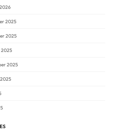
 2026
er 2025
er 2025
 2025
ber 2025
 2025
5
25
ES