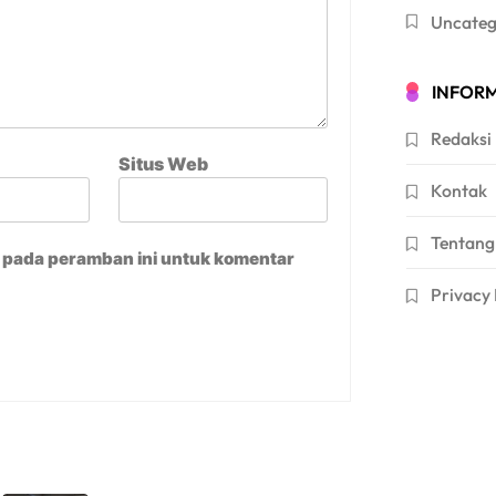
Uncateg
INFORM
Redaksi
Situs Web
Kontak
Tentang
a pada peramban ini untuk komentar
Privacy 