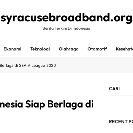
syracusebroadband.org
Berita Terkini Di Indonesia
Ekonomi
Teknologi
Olahraga
Otomotif
Kesehat
p Berlaga di SEA V League 2026
CARI
nesia Siap Berlaga di
RECENT P