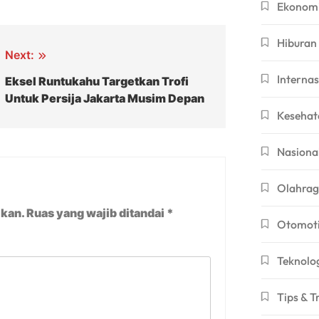
Ekonom
Hiburan
Next:
Internas
Eksel Runtukahu Targetkan Trofi
Untuk Persija Jakarta Musim Depan
Kesehat
Nasiona
Olahra
ikan.
Ruas yang wajib ditandai
*
Otomoti
Teknolo
Tips & T